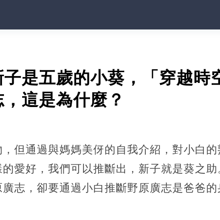
新子是五歲的小葵，「穿越時
志，這是為什麼？
物，但通過與媽媽美伢的自我介紹，對小白的
樣的愛好，我們可以推斷出，新子就是葵之助
原廣志，卻要通過小白推斷野原廣志是爸爸的