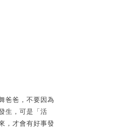
舞爸爸，不要因為
發生，可是「活
來，才會有好事發