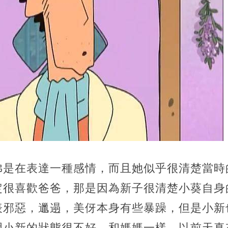
佛是在表達一種感情，而且她似乎很清楚當時
定很喜歡爸爸，那是因為新子很清楚小葵自身
表邪惡，邋遢，美伢本身有些暴躁，但是小新
明小新的狀態很不好，和媽媽一樣，以前天真