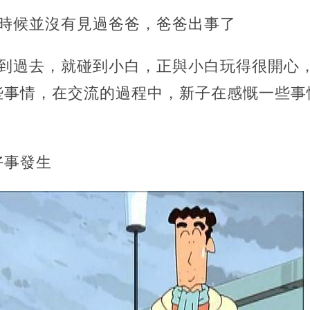
的時候並沒有見過爸爸，爸爸出事了
越到過去，就碰到小白，正與小白玩得很開心
些事情，在交流的過程中，新子在感慨一些事
好事發生