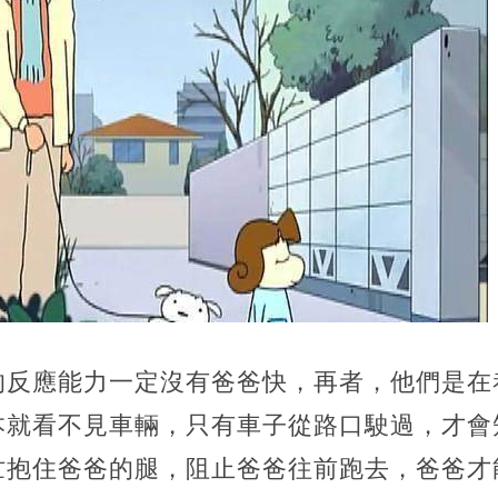
的反應能力一定沒有爸爸快，再者，他們是在
本就看不見車輛，只有車子從路口駛過，才會
忙抱住爸爸的腿，阻止爸爸往前跑去，爸爸才