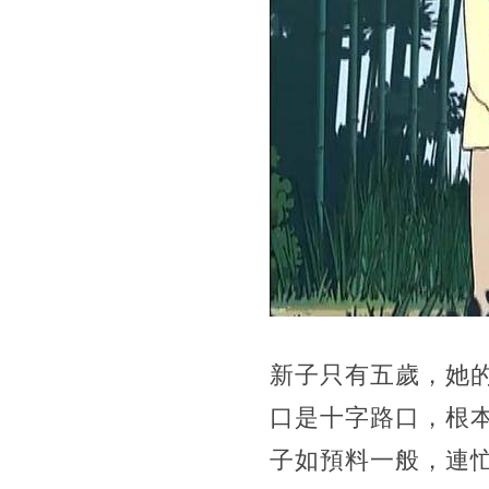
新子只有五歲，她
口是十字路口，根
子如預料一般，連