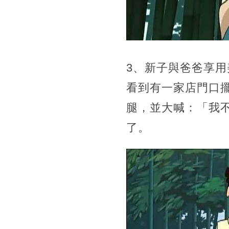
3、新子與爸爸享
看到有一家店門口
腿，並大喊：「我
了。