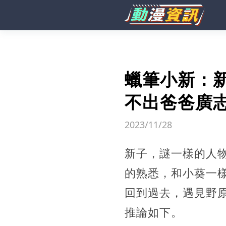
蠟筆小新：
不出爸爸廣
2023/11/28
新子，謎一樣的人
的熟悉，和小葵一
回到過去，遇見野
推論如下。