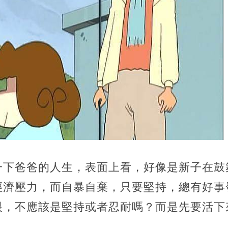
一下爸爸的人生，表面上看，好像是新子在鼓
經濟壓力，而自暴自棄，只要堅持，總有好事
眼，不應該是堅持或者忍耐嗎？而是先要活下