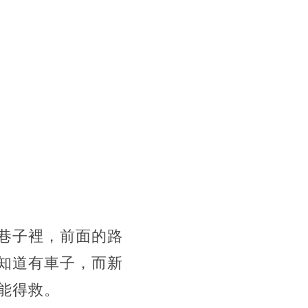
巷子裡，前面的路
知道有車子，而新
能得救。