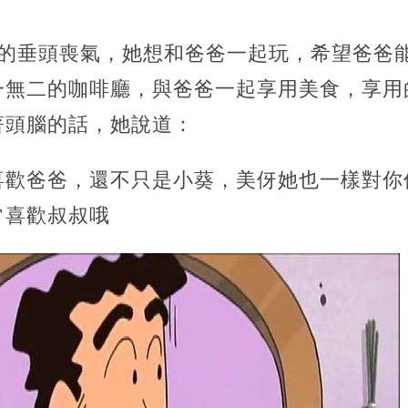
爸的垂頭喪氣，她想和爸爸一起玩，希望爸爸
一無二的咖啡廳，與爸爸一起享用美食，享用
著頭腦的話，她說道：
喜歡爸爸，還不只是小葵，美伢她也一樣對你
常喜歡叔叔哦