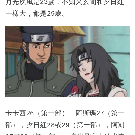
月光疾風是23歲，不知火玄間和夕日紅
一樣大，都是29歲。
卡卡西26（第一部），阿斯瑪27（第一
部），夕日紅28或29（第一部），阿凱