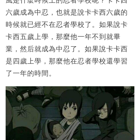
風是什麼時候上的忍者學校呢？卡卡西
六歲成為中忍，也就是說卡卡西六歲的
時候就已經不在忍者學校了。如果說卡
卡西五歲上學，那麼他一年不到就畢
業，然后就成為中忍了。如果說卡卡西
是四歲上學，那麼他在忍者學校還學習
了一年的時間。