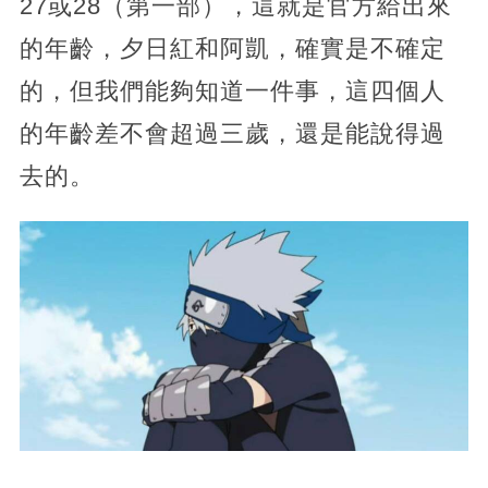
27或28（第一部），這就是官方給出來
的年齡，夕日紅和阿凱，確實是不確定
的，但我們能夠知道一件事，這四個人
的年齡差不會超過三歲，還是能說得過
去的。