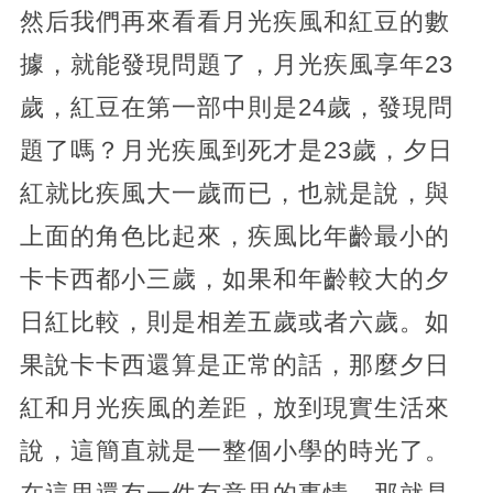
然后我們再來看看月光疾風和紅豆的數
據，就能發現問題了，月光疾風享年23
歲，紅豆在第一部中則是24歲，發現問
題了嗎？月光疾風到死才是23歲，夕日
紅就比疾風大一歲而已，也就是說，與
上面的角色比起來，疾風比年齡最小的
卡卡西都小三歲，如果和年齡較大的夕
日紅比較，則是相差五歲或者六歲。如
果說卡卡西還算是正常的話，那麼夕日
紅和月光疾風的差距，放到現實生活來
說，這簡直就是一整個小學的時光了。