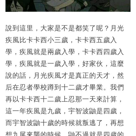
說到這里，大家是不是都笑了呢？月光
疾風比卡卡西小三歲，卡卡西五歲入
學，疾風就是兩歲入學，卡卡西四歲入
學，疾風就是一歲入學，好家伙，這麼
說的話，月光疾風才是真正的天才，然
后在忍者學校蹲到十二歲才畢業。我們
再以卡卡西十二歲上忍那一天來計算，
這一年疾風是九歲，宇智波鼬是四歲，
而宇智波鼬十歲的時候就叛逃了，再想
想九尾來襲的時候，鼬不過就是四歲的