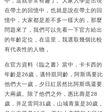
中，這就非常有趣了。大家入學是出現
在帶土的回憶中，也就是說在帶土的回
憶中，大家都是差不多一樣大的，那麼
問題來了，我們可以先看一下官方給出
的年齡定位，在這里，我選取幾個比較
有代表性的人物，
在官方資料《臨之書》當中，卡卡西的
年齡是26歲，邁特凱同齡，阿斯瑪要比
他們大一歲，夕日紅居然比阿斯瑪還要
大兩歲。除了他們之外，惠比壽是28
歲，并足雷同31歲，山城青葉是30歲，