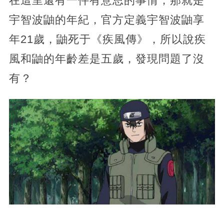
在這里還有一件有意思的事情，那就是
宇智波鼬的年紀，官方定義宇智波鼬享
年21歲，鼬死于《疾風傳》，所以說疾
風和鼬的年齡差是五歲，發現問題了沒
有？