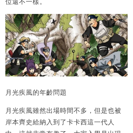
位還不一樣。
月光疾風的年齡問題
月光疾風雖然出場時間不多，但是也被
岸本齊史給納入到了卡卡西這一代人