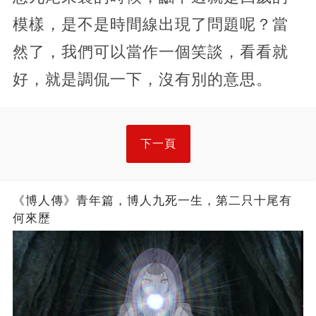
模樣，是不是時間線出現了問題呢？當
然了，我們可以當作一個笑談，看看就
好，就是調侃一下，沒有別的意思。
下一頁
《博人傳》青年篇，博人九死一生，第二只十尾有
何來歷