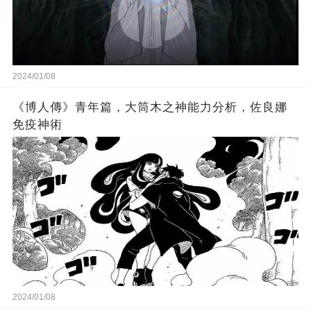
2024/01/08
《博人傳》青年篇，大筒木之神能力分析，佐良娜
免疫神術
2024/01/08