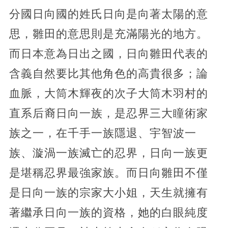
分國日向國的姓氏日向是向著太陽的意
思，雛田的意思則是充滿陽光的地方。
而日本意為日出之國，日向雛田代表的
含義自然要比其他角色的高貴很多；論
血脈，大筒木輝夜的次子大筒木羽村的
直系后裔日向一族，是忍界三大瞳術家
族之一，在千手一族隱退、宇智波一
族、漩渦一族滅亡的忍界，日向一族更
是堪稱忍界最強家族。而日向雛田不僅
是日向一族的宗家大小姐，天生就擁有
著繼承日向一族的資格，她的白眼純度