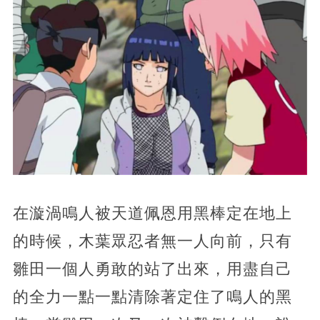
在漩渦鳴人被天道佩恩用黑棒定在地上
的時候，木葉眾忍者無一人向前，只有
雛田一個人勇敢的站了出來，用盡自己
的全力一點一點清除著定住了鳴人的黑