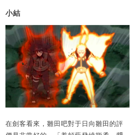
小結
在劍客看來，雛田吧對于日向雛田的評