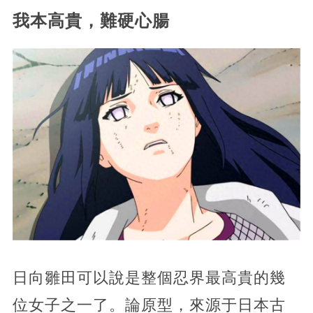
我本高貴，難硬心腸
日向雛田可以說是整個忍界最高貴的幾
位女子之一了。論原型，來源于日本古