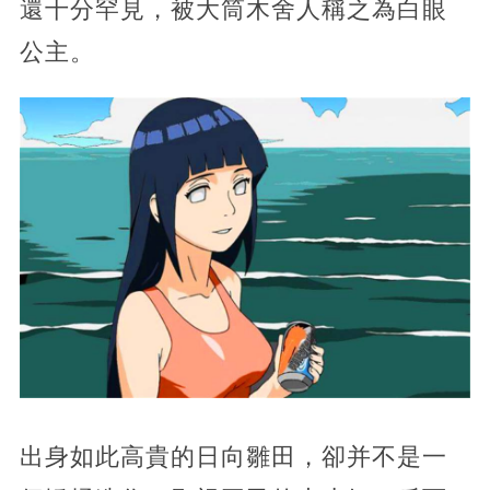
還十分罕見，被大筒木舍人稱之為白眼
公主。
出身如此高貴的日向雛田，卻并不是一