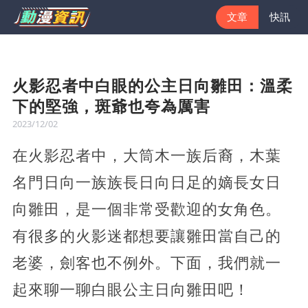
文章
快訊
火影忍者中白眼的公主日向雛田：溫柔
下的堅強，斑爺也夸為厲害
2023/12/02
在火影忍者中，大筒木一族后裔，木葉
名門日向一族族長日向日足的嫡長女日
向雛田，是一個非常受歡迎的女角色。
有很多的火影迷都想要讓雛田當自己的
老婆，劍客也不例外。下面，我們就一
起來聊一聊白眼公主日向雛田吧！