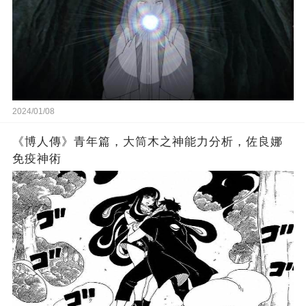
2024/01/08
《博人傳》青年篇，大筒木之神能力分析，佐良娜
免疫神術