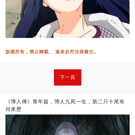
版權所有，禁止轉載。 違者必究法律責任。
下一頁
《博人傳》青年篇，博人九死一生，第二只十尾有
何來歷