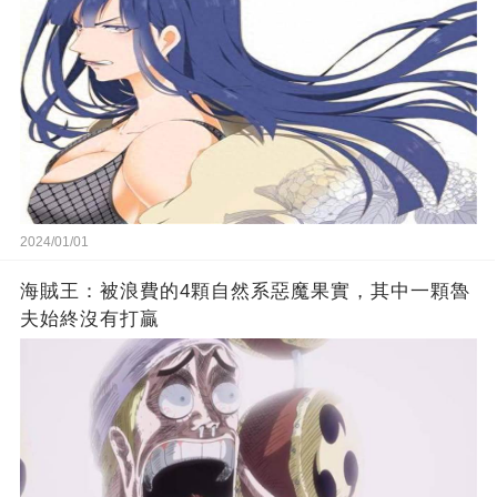
2024/01/01
海賊王：被浪費的4顆自然系惡魔果實，其中一顆魯
夫始終沒有打贏