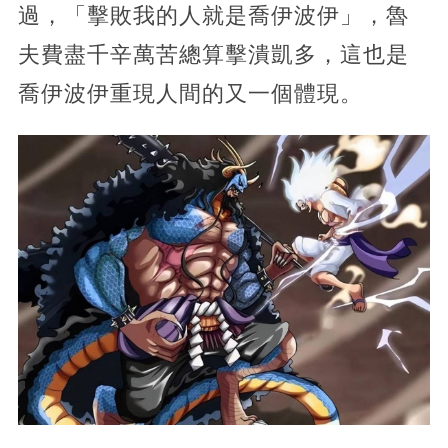
過，「擊敗我的人就是喬伊波伊」，魯
夫費盡千辛萬苦總算擊潰凱多，這也是
喬伊波伊重現人間的又一個體現。