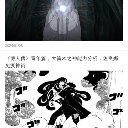
2024/01/08
《博人傳》青年篇，大筒木之神能力分析，佐良娜
免疫神術