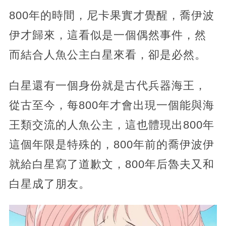
800年的時間，尼卡果實才覺醒，喬伊波
伊才歸來，這看似是一個偶然事件，然
而結合人魚公主白星來看，卻是必然。
白星還有一個身份就是古代兵器海王，
從古至今，每800年才會出現一個能與海
王類交流的人魚公主，這也體現出800年
這個年限是特殊的，800年前的喬伊波伊
就給白星寫了道歉文，800年后魯夫又和
白星成了朋友。