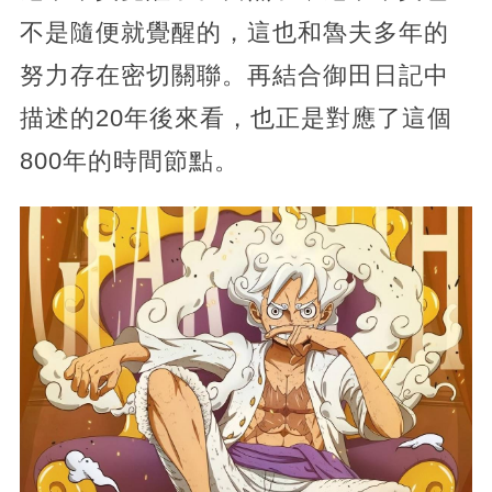
不是隨便就覺醒的，這也和魯夫多年的
努力存在密切關聯。再結合御田日記中
描述的20年後來看，也正是對應了這個
800年的時間節點。