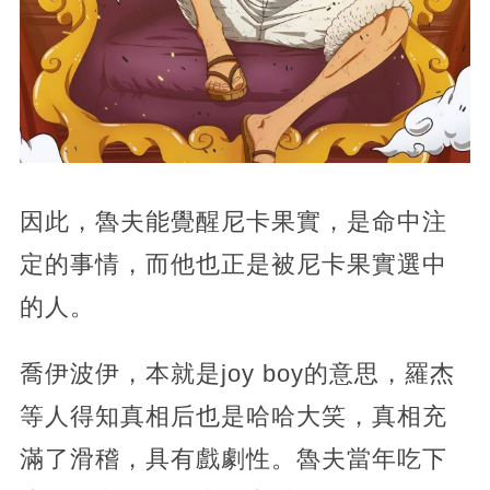
因此，魯夫能覺醒尼卡果實，是命中注
定的事情，而他也正是被尼卡果實選中
的人。
喬伊波伊，本就是joy boy的意思，羅杰
等人得知真相后也是哈哈大笑，真相充
滿了滑稽，具有戲劇性。魯夫當年吃下