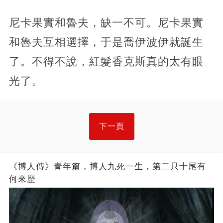
尼卡果實和魯夫，缺一不可。尼卡果實
和魯夫互相選擇，于是喬伊波伊就誕生
了。不得不說，紅髮香克斯真的太有眼
光了。
下一頁
《博人傳》青年篇，博人九死一生，第二只十尾有
何來歷