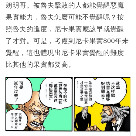
朗明哥。被魯夫擊敗的人都能覺醒惡魔
果實能力，魯夫怎麼可能不覺醒呢？按
照魯夫的進度，尼卡果實應該早就覺醒
了才對。可是，考慮到尼卡果實800年未
覺醒，這也體現出尼卡果實覺醒的難度
比其他的果實都要高。