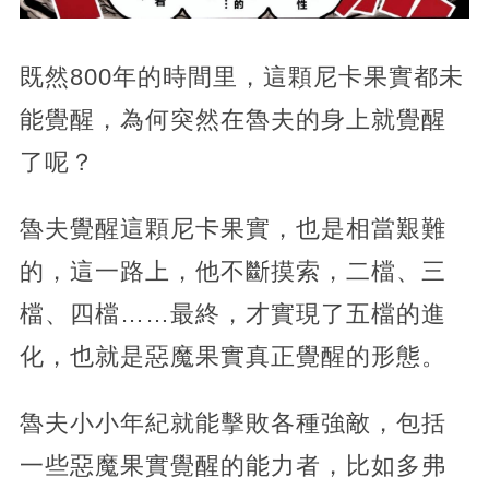
既然800年的時間里，這顆尼卡果實都未
能覺醒，為何突然在魯夫的身上就覺醒
了呢？
魯夫覺醒這顆尼卡果實，也是相當艱難
的，這一路上，他不斷摸索，二檔、三
檔、四檔……最終，才實現了五檔的進
化，也就是惡魔果實真正覺醒的形態。
魯夫小小年紀就能擊敗各種強敵，包括
一些惡魔果實覺醒的能力者，比如多弗