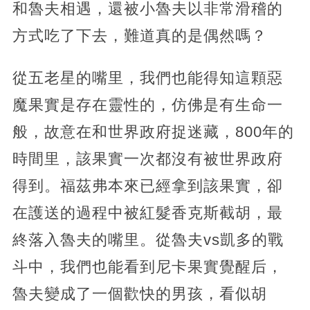
和魯夫相遇，還被小魯夫以非常滑稽的
方式吃了下去，難道真的是偶然嗎？
從五老星的嘴里，我們也能得知這顆惡
魔果實是存在靈性的，仿佛是有生命一
般，故意在和世界政府捉迷藏，800年的
時間里，該果實一次都沒有被世界政府
得到。福茲弗本來已經拿到該果實，卻
在護送的過程中被紅髮香克斯截胡，最
終落入魯夫的嘴里。從魯夫vs凱多的戰
斗中，我們也能看到尼卡果實覺醒后，
魯夫變成了一個歡快的男孩，看似胡