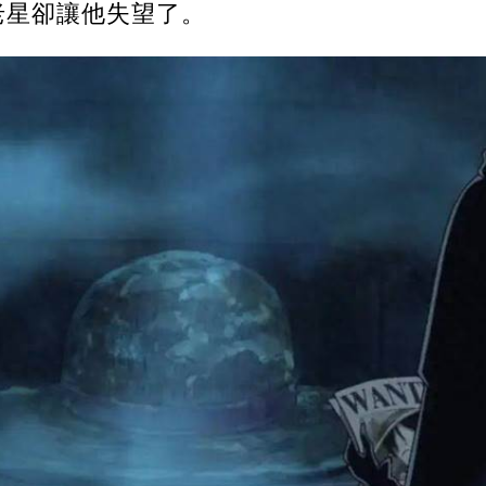
老星卻讓他失望了。