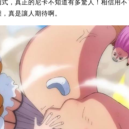
招式，真正的尼卡不知道有多驚人！相信用不
態，真是讓人期待啊。