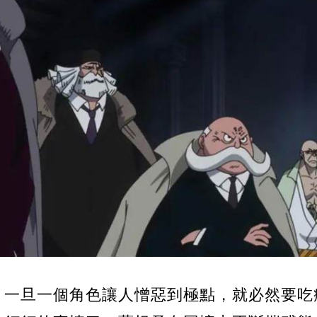
，一旦一個角色讓人憎惡到極點，就必然要吃