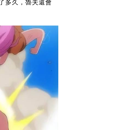
了多久，魯夫還會