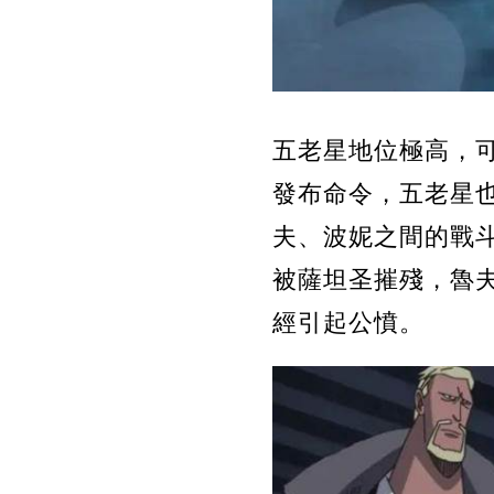
五老星地位極高，
發布命令，五老星
夫、波妮之間的戰
被薩坦圣摧殘，魯
經引起公憤。