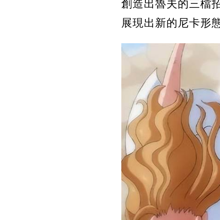
創造出魯夫的三檔
展現出新的尼卡形