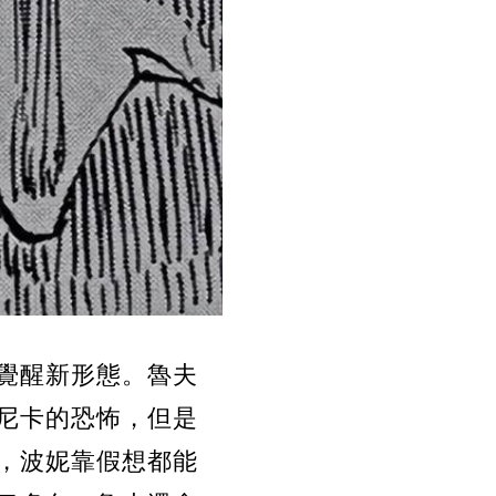
覺醒新形態。魯夫
尼卡的恐怖，但是
，波妮靠假想都能