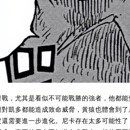
對戰，尤其是看似不可能戰勝的強者，他都能
態對凱多都能造成致命威脅，黃猿也體會到了
定還需要進一步進化。尼卡存在太多可能性了