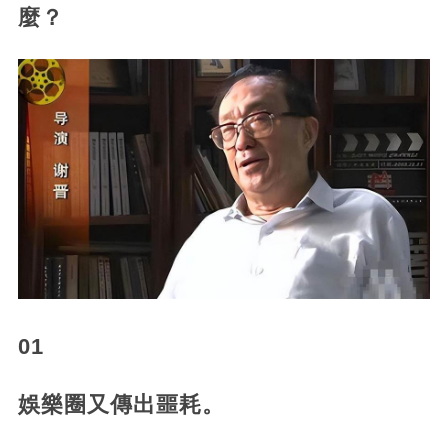
麼？
01
娛樂圈又傳出噩耗。