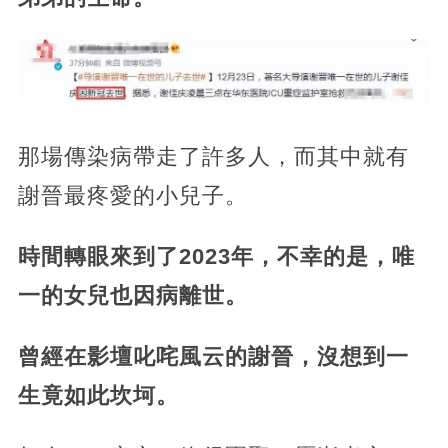
那場傳染病帶走了許多人，而其中就有
謝晉最疼愛的小兒子。
時間轉眼來到了2023年，不幸的是，唯
一的女兒也因病離世。
曾經在影壇叱咤風云的謝晉，沒想到一
生竟如此坎坷。