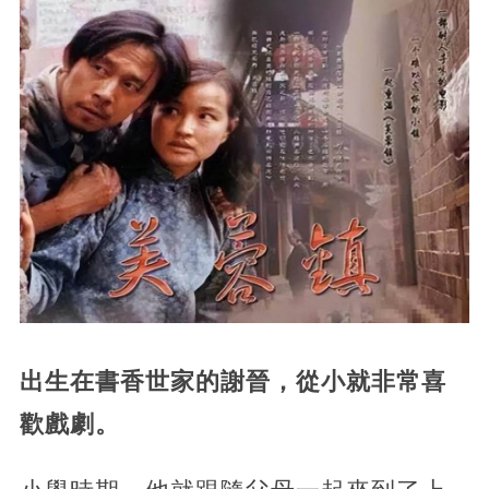
出生在書香世家的謝晉，從小就非常喜
歡戲劇。