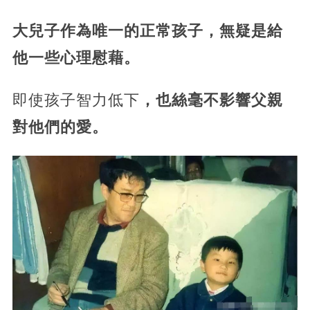
大兒子作為唯一的正常孩子，無疑是給
他一些心理慰藉。
即使孩子智力低下
，也絲毫不影響父親
對他們的愛。