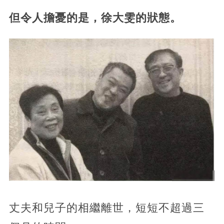
但令人擔憂的是，徐大雯的狀態。
丈夫和兒子的相繼離世，短短不超過三