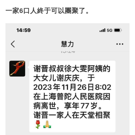
一家6口人終于可以團聚了。