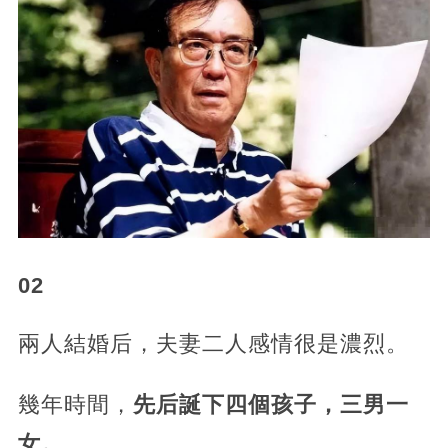
02
兩人結婚后，夫妻二人感情很是濃烈。
幾年時間，
先后誕下四個孩子，三男一
女。