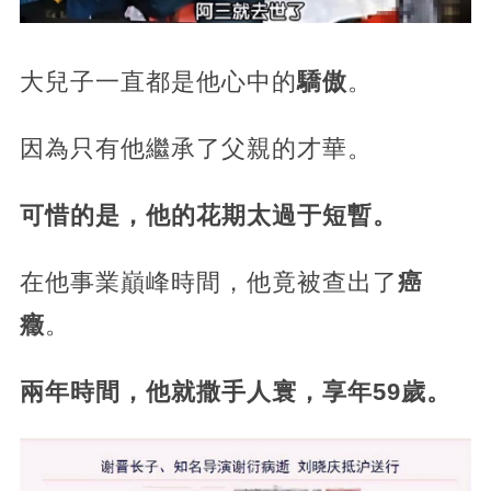
大兒子一直都是他心中的
驕傲
。
因為只有他繼承了父親的才華。
可惜的是，他的花期太過于短暫。
在他事業巔峰時間，他竟被查出了
癌
癥
。
兩年時間，他就撒手人寰，享年59歲。