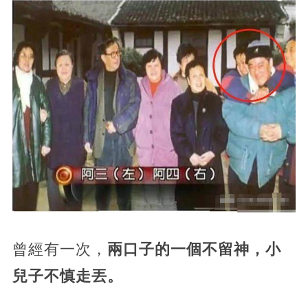
曾經有一次，
兩口子的一個不留神，小
兒子不慎走丟。