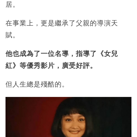
居。
在事業上，更是繼承了父親的導演天
賦。
他也成為了一位名導，指導了《女兒
紅》等優秀影片，廣受好評。
但人生總是殘酷的。