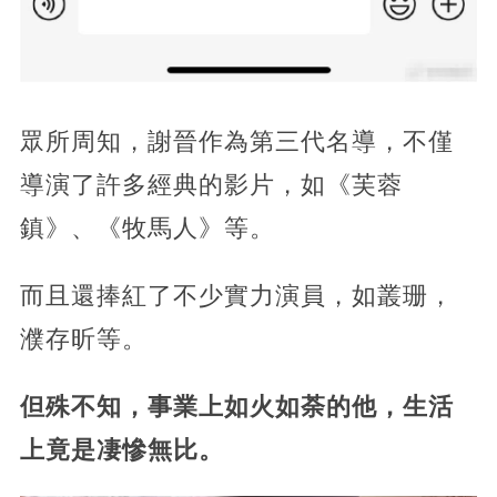
眾所周知，謝晉作為第三代名導，不僅
導演了許多經典的影片，如《芙蓉
鎮》、《牧馬人》等。
而且還捧紅了不少實力演員，如叢珊，
濮存昕等。
但殊不知，事業上如火如荼的他，生活
上竟是凄慘無比。