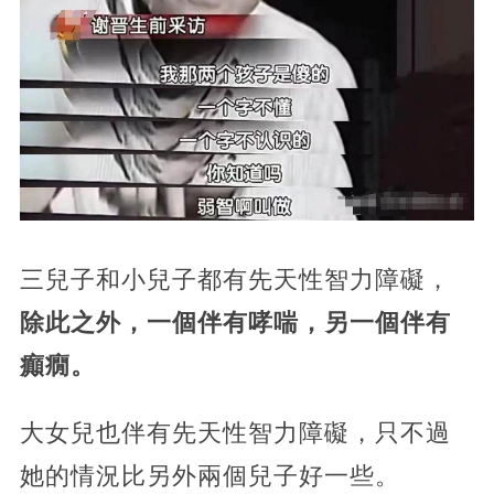
三兒子和小兒子都有先天性智力障礙，
除此之外，一個伴有哮喘，另一個伴有
癲癇。
大女兒也伴有先天性智力障礙，只不過
她的情況比另外兩個兒子好一些。