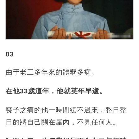
03
由于老三多年來的體弱多病。
在他33歲這年，他就英年早逝。
喪子之痛的他一時間緩不過來，整日整
日的將自己關在屋內，不見任何人。