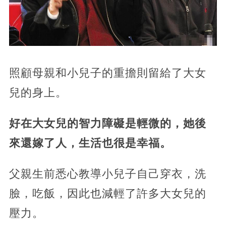
照顧母親和小兒子的重擔則留給了大女
兒的身上。
好在大女兒的智力障礙是輕微的，她後
來還嫁了人，生活也很是幸福。
父親生前悉心教導小兒子自己穿衣，洗
臉，吃飯，因此也減輕了許多大女兒的
壓力。