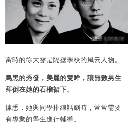
當時的徐大雯是隔壁學校的風云人物。
烏黑的秀發，美麗的雙眸，讓無數男生
拜倒在她的石榴裙下。
據悉，她與同學排練話劇時，常常需要
有專業的學生進行輔導。