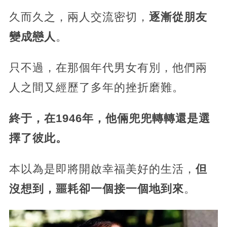
久而久之，兩人交流密切，
逐漸從朋友
變成戀人
。
只不過，在那個年代男女有別，他們兩
人之間又經歷了多年的挫折磨難。
終于，在1946年，他倆兜兜轉轉還是選
擇了彼此。
本以為是即將開啟幸福美好的生活，
但
沒想到，噩耗卻一個接一個地到來
。