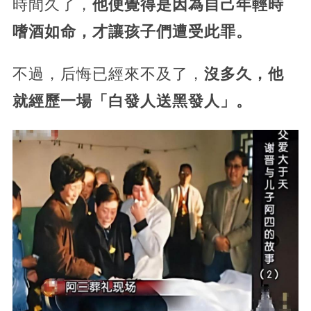
時間久了，
他便覺得是因為自己年輕時
嗜酒如命，才讓孩子們遭受此罪。
不過，后悔已經來不及了，
沒多久，他
就經歷一場「白發人送黑發人」。