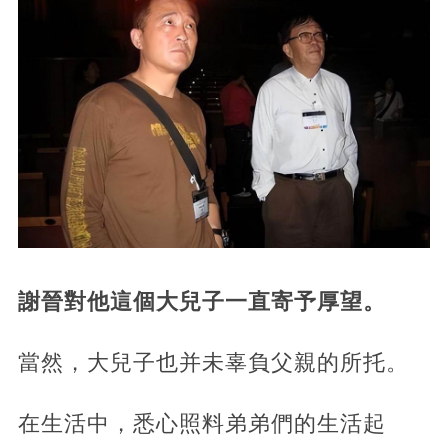
謝晉對他這個大兒子一直寄予厚望。
當然，大兒子也并未辜負父親的所托。
在生活中，悉心照料弟弟們的生活起