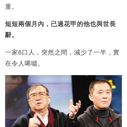
重。
短短兩個月內，已過花甲的他也與世長
辭。
一家6口人，突然之間，減少了一半，實
在令人唏噓。