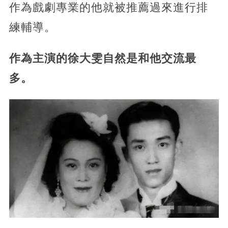
作為戲劇專業的他就被推薦過來進行排
練輔導。
作為主演的徐大雯自然是和他交流最
多。