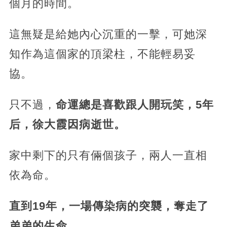
個月的時間。
這無疑是給她內心沉重的一擊，可她深
知作為這個家的頂梁柱，不能輕易妥
協。
只不過，
命運總是喜歡跟人開玩笑，5年
后，徐大霞因病逝世。
家中剩下的只有倆個孩子，兩人一直相
依為命。
直到19年，一場傳染病的突襲，奪走了
弟弟的生命。