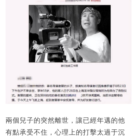
兩個兒子的突然離世，讓已經年邁的他
有點承受不住，心理上的打擊太過于沉