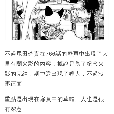
不過尾田確實在766話的扉頁中出現了大
量有關火影的內容，據說是為了紀念火
影的完結，期中還出現了鳴人，不過沒
露正面
重點是出現在扉頁中的草帽三人也是很
有深意