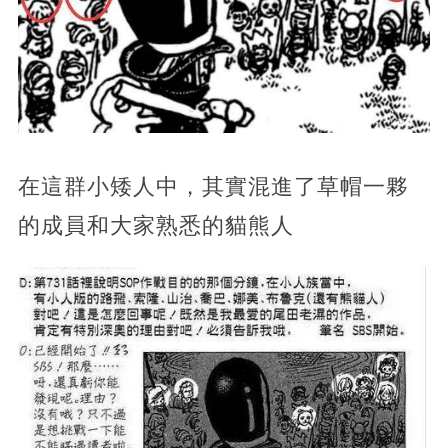
在這群小矮人中，其實混進了草帽一夥
的成員和大家熟悉的貓熊人