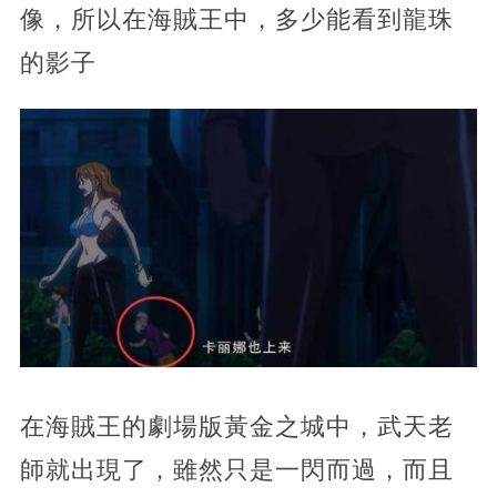
像，所以在海賊王中，多少能看到龍珠
的影子
在海賊王的劇場版黃金之城中，武天老
師就出現了，雖然只是一閃而過，而且