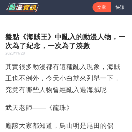
文章
快訊
盤點《海賊王》中亂入的動漫人物，一
次為了紀念，一次為了湊數
2023/11/28
其實很多動漫都有這種亂入現象，海賊
王也不例外，今天小白就來列舉一下，
究竟有哪些人物曾經亂入過海賊呢
武天老師——《龍珠》
應該大家都知道，鳥山明是尾田的偶