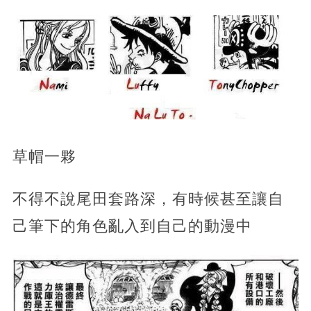
草帽一夥
不得不說尾田套路深，有時候甚至讓自
己筆下的角色亂入到自己的動漫中