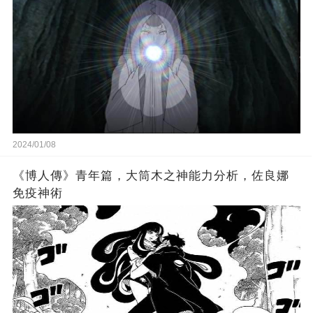
2024/01/08
《博人傳》青年篇，大筒木之神能力分析，佐良娜
免疫神術