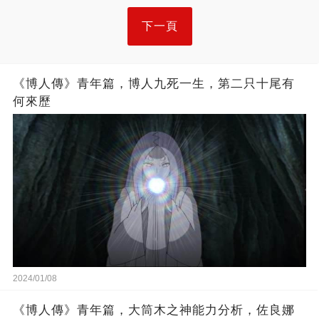
下一頁
《博人傳》青年篇，博人九死一生，第二只十尾有
何來歷
2024/01/08
《博人傳》青年篇，大筒木之神能力分析，佐良娜