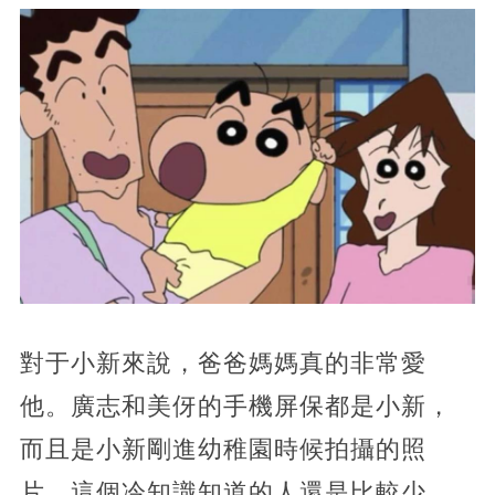
對于小新來說，爸爸媽媽真的非常愛
他。廣志和美伢的手機屏保都是小新，
而且是小新剛進幼稚園時候拍攝的照
片。這個冷知識知道的人還是比較少