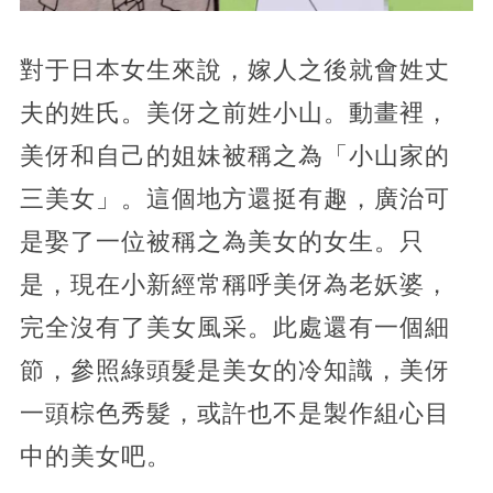
對于日本女生來說，嫁人之後就會姓丈
夫的姓氏。美伢之前姓小山。動畫裡，
美伢和自己的姐妹被稱之為「小山家的
三美女」。這個地方還挺有趣，廣治可
是娶了一位被稱之為美女的女生。只
是，現在小新經常稱呼美伢為老妖婆，
完全沒有了美女風采。此處還有一個細
節，參照綠頭髮是美女的冷知識，美伢
一頭棕色秀髮，或許也不是製作組心目
中的美女吧。