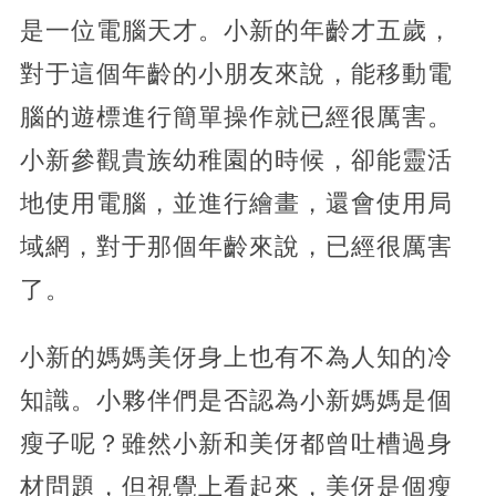
是一位電腦天才。小新的年齡才五歲，
對于這個年齡的小朋友來說，能移動電
腦的遊標進行簡單操作就已經很厲害。
小新參觀貴族幼稚園的時候，卻能靈活
地使用電腦，並進行繪畫，還會使用局
域網，對于那個年齡來說，已經很厲害
了。
小新的媽媽美伢身上也有不為人知的冷
知識。小夥伴們是否認為小新媽媽是個
瘦子呢？雖然小新和美伢都曾吐槽過身
材問題，但視覺上看起來，美伢是個瘦