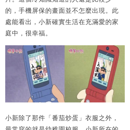
的，手機屏保的畫面並不怎麼出現。此
處能看出，小新確實生活在充滿愛的家
庭中，很幸福。
小新除了那件「番茄炒蛋」衣服之外，
最常穿的就是幼稚園校服。小新所在的