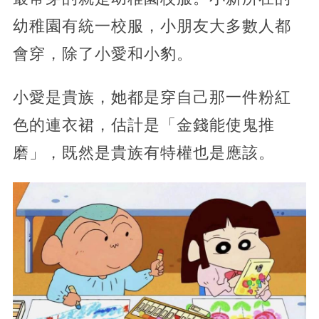
幼稚園有統一校服，小朋友大多數人都
會穿，除了小愛和小豹。
小愛是貴族，她都是穿自己那一件粉紅
色的連衣裙，估計是「金錢能使鬼推
磨」，既然是貴族有特權也是應該。