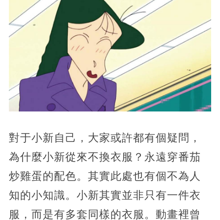
對于小新自己，大家或許都有個疑問，
為什麼小新從來不換衣服？永遠穿番茄
炒雞蛋的配色。其實此處也有個不為人
知的小知識。小新其實並非只有一件衣
服，而是有多套同樣的衣服。動畫裡曾