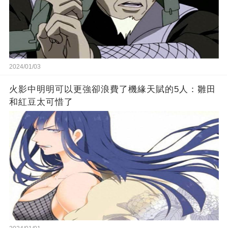
2024/01/03
火影中明明可以更強卻浪費了機緣天賦的5人：雛田
和紅豆太可惜了