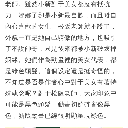
老師。雖然小新對于美女都沒有抵抗
力，娜娜子卻是小新最喜歡，而且發自
內心喜歡的女生。松阪老師就不說了，
外貌一直是她自己驕傲的地方，也吸引
了不說帥哥，只是後來都被小新破壞掉
姻緣。她們作為動畫裡的美女代表，都
是綠色頭髮。這個設定還是挺奇怪的，
不知道是否是作者心中對于美女有著特
殊執念呢？對于松阪老師，大家印象中
可能是黑色頭髮。動畫初始確實像黑
色，新版動畫已經很明顯呈現綠色。