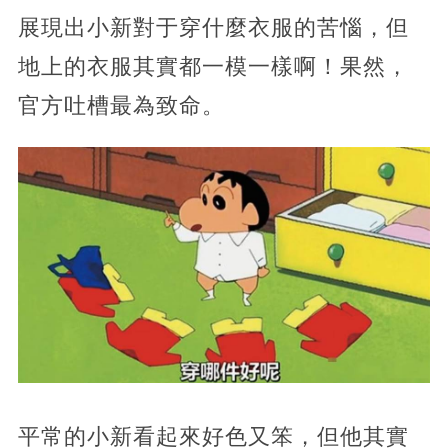
展現出小新對于穿什麼衣服的苦惱，但
地上的衣服其實都一模一樣啊！果然，
官方吐槽最為致命。
平常的小新看起來好色又笨，但他其實