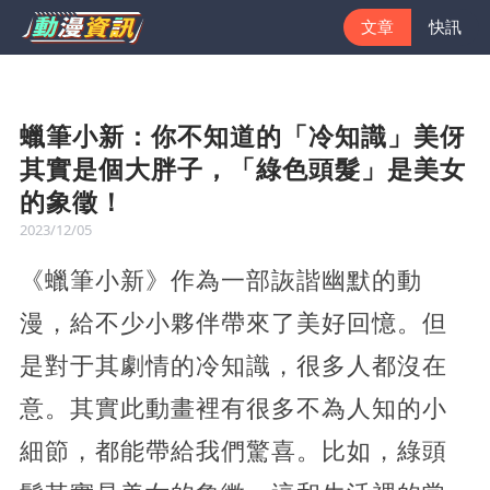
文章
快訊
蠟筆小新：你不知道的「冷知識」美伢
其實是個大胖子，「綠色頭髮」是美女
的象徵！
2023/12/05
《蠟筆小新》作為一部詼諧幽默的動
漫，給不少小夥伴帶來了美好回憶。但
是對于其劇情的冷知識，很多人都沒在
意。其實此動畫裡有很多不為人知的小
細節，都能帶給我們驚喜。比如，綠頭