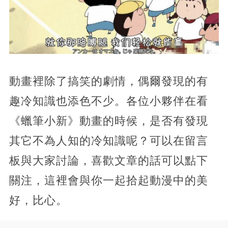
動畫裡除了搞笑的劇情，偶爾發現的有
趣冷知識也添色不少。各位小夥伴在看
《蠟筆小新》動畫的時候，是否有發現
其它不為人知的冷知識呢？可以在留言
板與大家討論，喜歡文章的話可以點下
關注，這裡會與你一起拾起動漫中的美
好，比心。