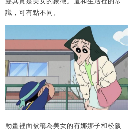
髮其實是美女的象徵。這和生活裡的常
識，可有點不同。
動畫裡面被稱為美女的有娜娜子和松阪