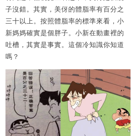
子沒錯。其實，美伢的體脂率有百分之
三十以上。按照體脂率的標準來看，小
新媽媽確實是個胖子。小新在動畫裡的
吐槽，其實是事實。這個冷知識你知道
嗎？