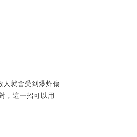
敵人就會受到爆炸傷
對，這一招可以用