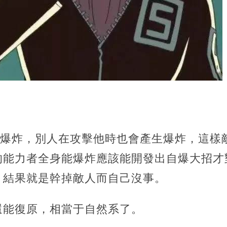
能爆炸，別人在攻擊他時也會產生爆炸，這樣
的能力者全身能爆炸應該能開發出自爆大招才
，結果就是幹掉敵人而自己沒事。
還能復原，相當于自然系了。