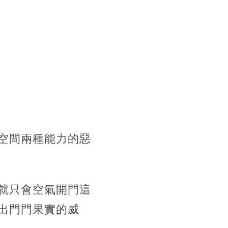
空間兩種能力的惡
就只會空氣開門這
出門門果實的威