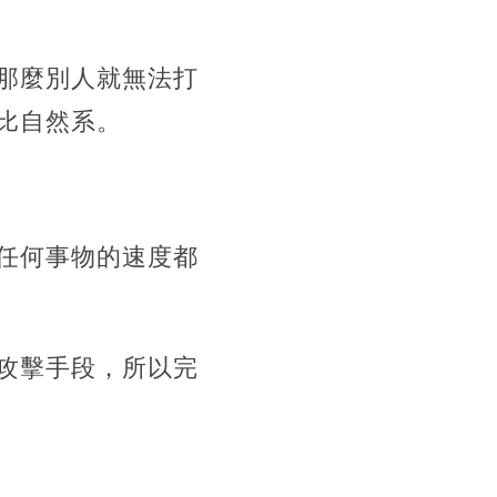
那麼別人就無法打
比自然系。
任何事物的速度都
攻擊手段，所以完