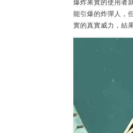
爆炸果實的使用者就
能引爆的炸彈人，
實的真實威力，結