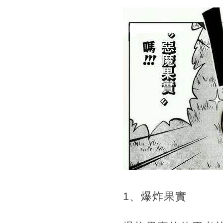
1、爆炸果實