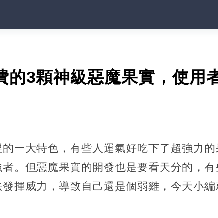
費的3顆神級惡魔果實，使用
裡的一大特色，有些人運氣好吃下了超強力的
強者。但惡魔果實的開發也是要看天分的，有
法發揮威力，導致自己還是個弱雞，今天小編