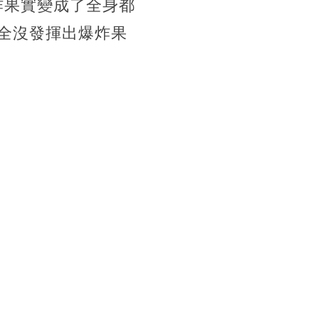
炸果實變成了全身都
全沒發揮出爆炸果