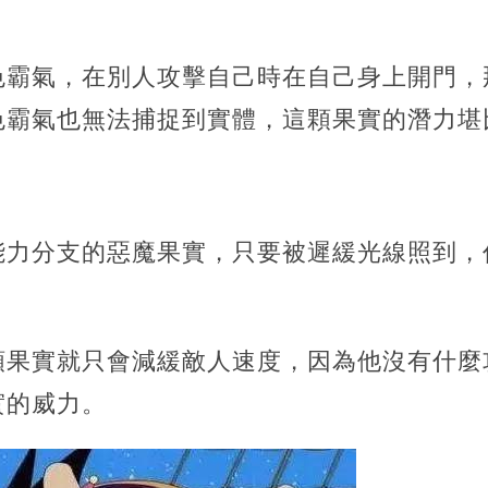
色霸氣，在別人攻擊自己時在自己身上開門，
色霸氣也無法捕捉到實體，這顆果實的潛力堪
能力分支的惡魔果實，只要被遲緩光線照到，
顆果實就只會減緩敵人速度，因為他沒有什麼
實的威力。