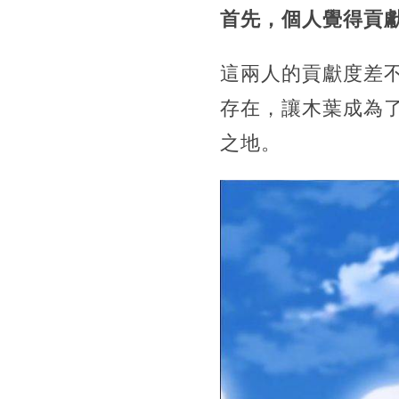
首先，個人覺得貢
這兩人的貢獻度差
存在，讓木葉成為
之地。