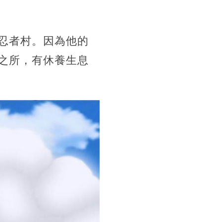
忍者村。因為他的
之所，有休養生息