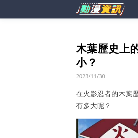
木葉歷史上
小？
2023/11/30
在火影忍者的木葉
有多大呢？