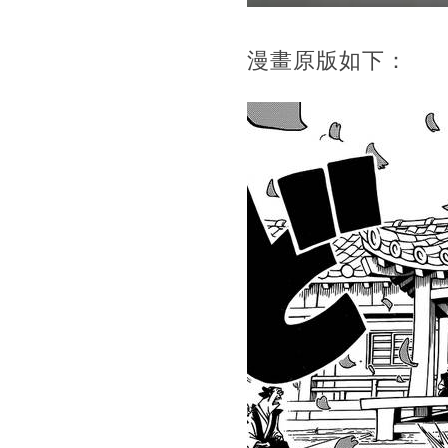
漫畫原版如下：