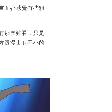
畫面都感覺有些粗
有那麼難看，只是
方跟漫畫有不小的