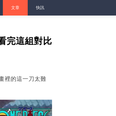
文章
快訊
看完這組對比
畫裡的這一刀太難