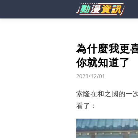
為什麼我更
你就知道了
2023/12/01
索隆在和之國的一
看了：