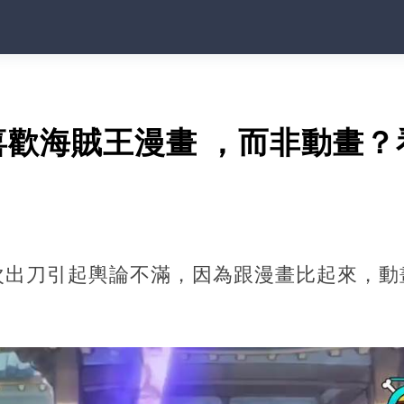
喜歡海賊王漫畫 ，而非動畫？
次出刀引起輿論不滿，因為跟漫畫比起來，動