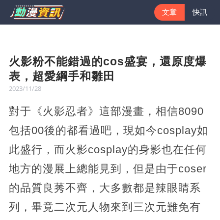
文章
快訊
火影粉不能錯過的cos盛宴，還原度爆
表，超愛綱手和雛田
2023/11/28
對于《火影忍者》這部漫畫，相信8090
包括00後的都看過吧，現如今cosplay如
此盛行，而火影cosplay的身影也在任何
地方的漫展上總能見到，但是由于coser
的品質良莠不齊，大多數都是辣眼睛系
列，畢竟二次元人物來到三次元難免有