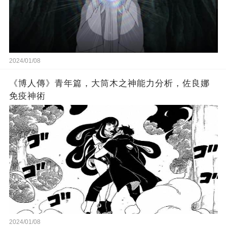
2024/01/08
《博人傳》青年篇，大筒木之神能力分析，佐良娜
免疫神術
2024/01/08