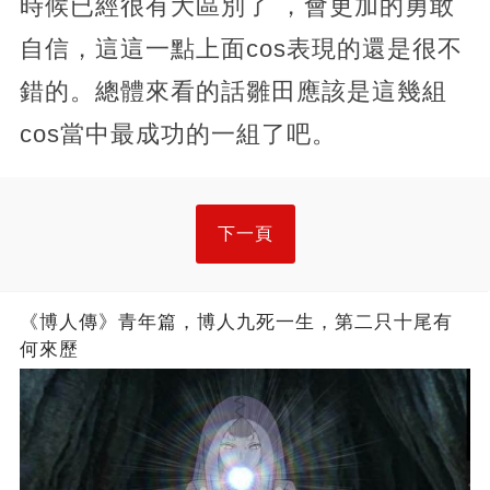
時候已經很有大區別了 ，會更加的勇敢
自信，這這一點上面cos表現的還是很不
錯的。總體來看的話雛田應該是這幾組
cos當中最成功的一組了吧。
下一頁
《博人傳》青年篇，博人九死一生，第二只十尾有
何來歷