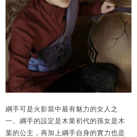
綱手可是火影當中最有魅力的女人之
一。綱手的設定是木業初代的孫女是木
葉的公主，再加上綱手自身的實力也是