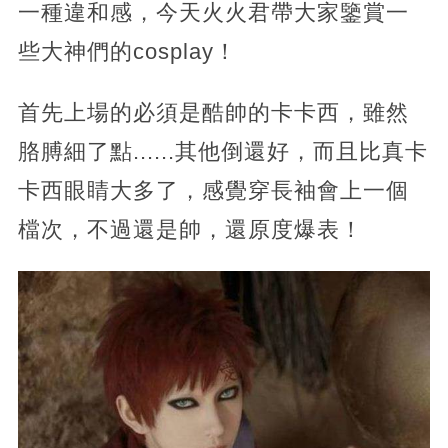
一種違和感，今天火火君帶大家鑒賞一
些大神們的cosplay！
首先上場的必須是酷帥的卡卡西，雖然
胳膊細了點......其他倒還好，而且比真卡
卡西眼睛大多了，感覺穿長袖會上一個
檔次，不過還是帥，還原度爆表！