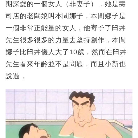
期深愛的一個女人（非妻子），她是壽
司店的老闆娘叫本間娜子，本間娜子是
一個非常正能量的女人，他寄予了臼丼
先生很多很多的力量去堅持創作，本間
娜子比臼丼儀人大了10歲，然而在臼丼
先生看來年齡並不是問題，而且小新也
說過，