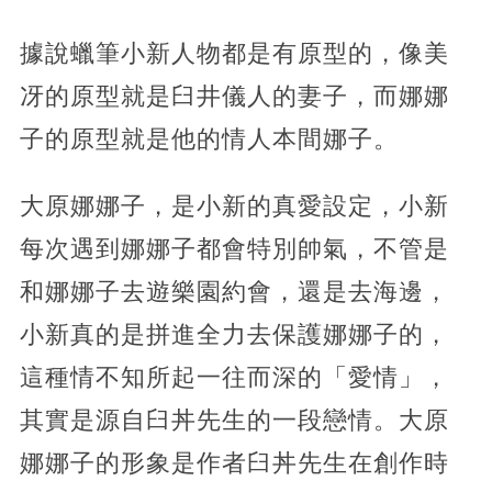
據說蠟筆小新人物都是有原型的，像美
冴的原型就是臼井儀人的妻子，而娜娜
子的原型就是他的情人本間娜子。
大原娜娜子，是小新的真愛設定，小新
每次遇到娜娜子都會特別帥氣，不管是
和娜娜子去遊樂園約會，還是去海邊，
小新真的是拼進全力去保護娜娜子的，
這種情不知所起一往而深的「愛情」，
其實是源自臼丼先生的一段戀情。大原
娜娜子的形象是作者臼丼先生在創作時