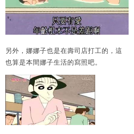
另外，娜娜子也是在壽司店打工的，這
也算是本間娜子生活的寫照吧。