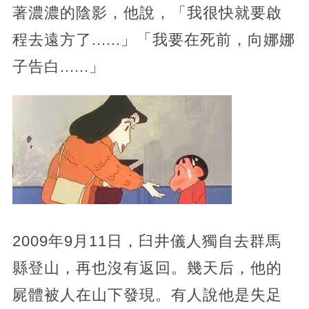
著濃濃的陰影，他說，「我很快就要啟
程去遠方了......」「我要在死前，向娜娜
子告白......」
2009年9月11日，臼井儀人獨自去群馬
縣登山，再也沒有返回。幾天后，他的
屍體被人在山下發現。有人說他是失足