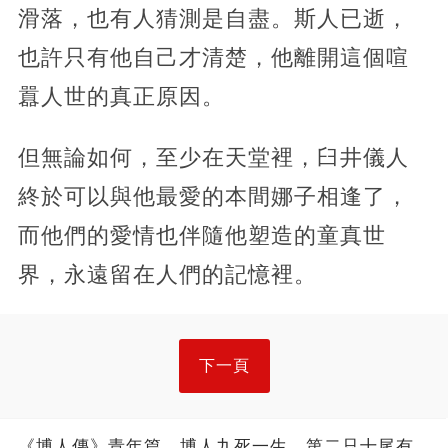
滑落，也有人猜測是自盡。斯人已逝，
也許只有他自己才清楚，他離開這個喧
囂人世的真正原因。
但無論如何，至少在天堂裡，臼井儀人
終於可以與他最愛的本間娜子相逢了，
而他們的愛情也伴隨他塑造的童真世
界，永遠留在人們的記憶裡。
下一頁
《博人傳》青年篇，博人九死一生，第二只十尾有