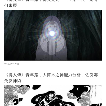
何來歷
2024/01/08
《博人傳》青年篇，大筒木之神能力分析，佐良娜
免疫神術