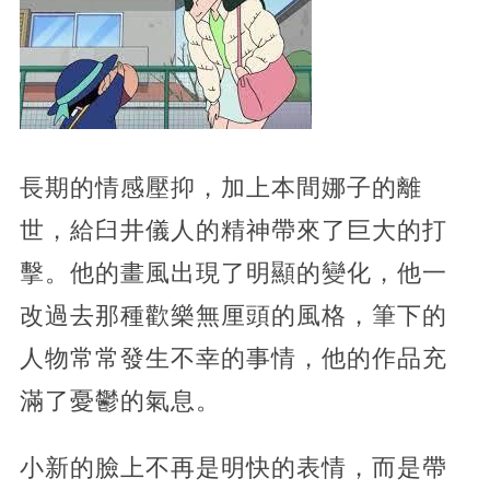
長期的情感壓抑，加上本間娜子的離
世，給臼井儀人的精神帶來了巨大的打
擊。他的畫風出現了明顯的變化，他一
改過去那種歡樂無厘頭的風格，筆下的
人物常常發生不幸的事情，他的作品充
滿了憂鬱的氣息。
小新的臉上不再是明快的表情，而是帶