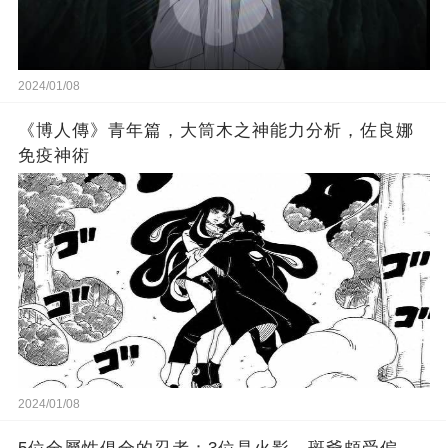
2024/01/08
《博人傳》青年篇，大筒木之神能力分析，佐良娜
免疫神術
2024/01/08