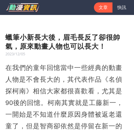
文章
快訊
蠟筆小新長大後，眉毛長反了卻很帥
氣，原來動畫人物也可以長大！
2023/12/05
在我們的童年回憶當中一些經典的動畫
人物是不會長大的，其代表作品《名偵
探柯南》相信大家都很喜歡看，尤其是
90後的回憶。柯南其實就是工藤新一，
一開始是不知道什麼原因身體被返老還
童了，但是智商卻依然是停留在新一的