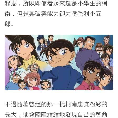
程度，所以即使看起來還是小學生的柯
南，但是其破案能力卻力壓毛利小五
郎。
不過隨著曾經的那一批柯南忠實粉絲的
長大，便會陸陸續續地發現自己的智商