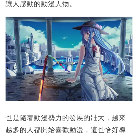
讓人感動的動漫人物。
也是隨著動漫勢力的發展的壯大，越來
越多的人都開始喜歡動漫，這也恰好導