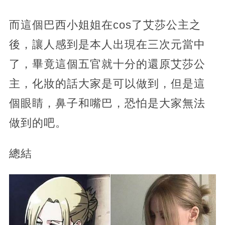
而這個巴西小姐姐在cos了艾莎公主之
後，讓人感到是本人出現在三次元當中
了，畢竟這個五官就十分的還原艾莎公
主，化妝的話大家是可以做到，但是這
個眼睛，鼻子和嘴巴，恐怕是大家無法
做到的吧。
總結