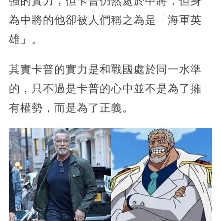
強的實力，但卡普仍然處於中將，但身
為中將的他卻被人們稱之為是「海軍英
雄」。
其實卡普的實力是和戰國處於同一水準
的，只不過是卡普的心中並不是為了擁
有權勢，而是為了正義。