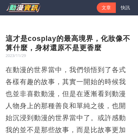
文章
快訊
這才是cosplay的最高境界，化妝像不
算什麼，身材還原不是更香麼
2023/11/29
在動漫的世界當中，我們領悟到了各式
各樣有趣的故事，其實一開始的時候我
也並非喜歡動漫，但是在逐漸看到動漫
人物身上的那種善良和單純之後，也開
始沉浸到動漫的世界當中了。或許感動
我的並不是那些故事，而是比故事更加