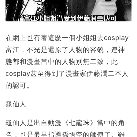
在網上也有著這麼一個小姐姐去cosplay
富江，不光是還原了人物的容貌，連神
態都和漫畫當中的人物別無二致，此
cosplay甚至得到了漫畫家伊藤潤二本人
的認可。
龜仙人
龜仙人是出自動漫《七龍珠》當中的角
色，也是最早指導孫悟空的師傅了。雖