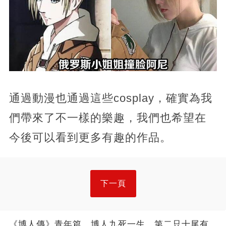
通過動漫也通過這些cosplay，確實為我
們帶來了不一樣的樂趣，我們也希望在
今後可以看到更多有趣的作品。
下一頁
《博人傳》青年篇，博人九死一生，第二只十尾有