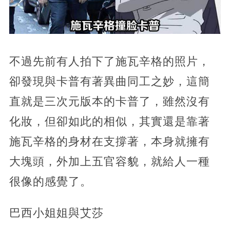
不過先前有人拍下了施瓦辛格的照片，
卻發現與卡普有著異曲同工之妙，這簡
直就是三次元版本的卡普了，雖然沒有
化妝，但卻如此的相似，其實還是靠著
施瓦辛格的身材在支撐著，本身就擁有
大塊頭，外加上五官容貌，就給人一種
很像的感覺了。
巴西小姐姐與艾莎