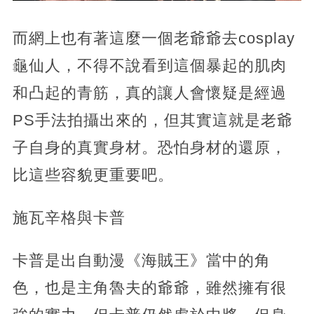
而網上也有著這麼一個老爺爺去cosplay
龜仙人，不得不說看到這個暴起的肌肉
和凸起的青筋，真的讓人會懷疑是經過
PS手法拍攝出來的，但其實這就是老爺
子自身的真實身材。恐怕身材的還原，
比這些容貌更重要吧。
施瓦辛格與卡普
卡普是出自動漫《海賊王》當中的角
色，也是主角魯夫的爺爺，雖然擁有很