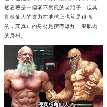
然看著是一個弱不禁風的老頭子，但其
實龜仙人的實力在地球上也算是很強
的，其真正的身材是擁有爆炸一般肌肉
的身材。