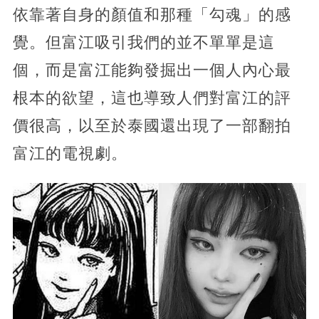
依靠著自身的顏值和那種「勾魂」的感
覺。但富江吸引我們的並不單單是這
個，而是富江能夠發掘出一個人內心最
根本的欲望，這也導致人們對富江的評
價很高，以至於泰國還出現了一部翻拍
富江的電視劇。