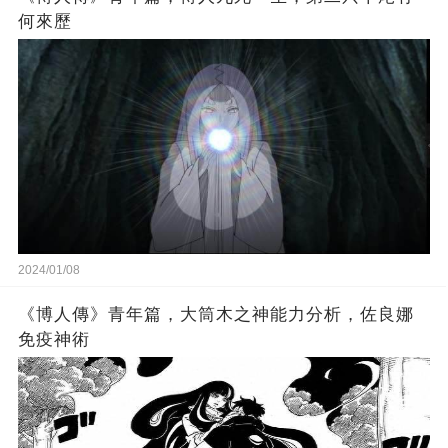
何來歷
2024/01/08
《博人傳》青年篇，大筒木之神能力分析，佐良娜
免疫神術