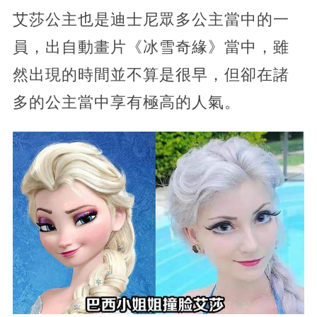
艾莎公主也是迪士尼眾多公主當中的一
員，出自動畫片《冰雪奇緣》當中，雖
然出現的時間並不算是很早，但卻在諸
多的公主當中享有極高的人氣。