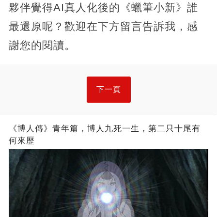
夥伴覺得AI真人化後的《蠟筆小新》誰
最還原呢？歡迎在下方留言告訴我，感
謝您的閱讀。
下一頁
《博人傳》青年篇，博人九死一生，第二只十尾有
何來歷