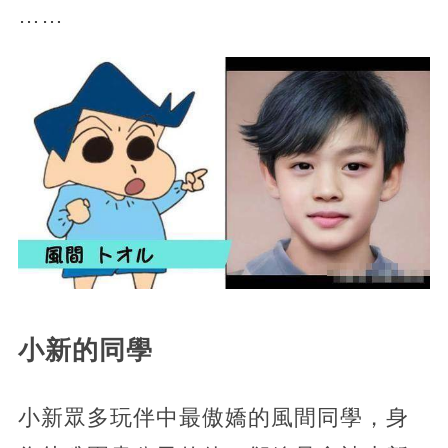
……
小新的同學
小新眾多玩伴中最傲嬌的風間同學，身