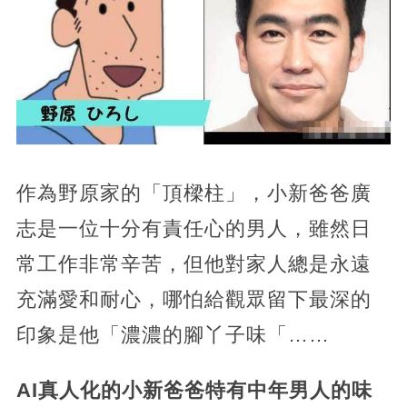
作為野原家的「頂樑柱」，小新爸爸廣
志是一位十分有責任心的男人，雖然日
常工作非常辛苦，但他對家人總是永遠
充滿愛和耐心，哪怕給觀眾留下最深的
印象是他「濃濃的腳丫子味「……
AI真人化的小新爸爸特有中年男人的味