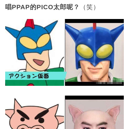
唱PPAP的PICO太郎呢？
（笑）