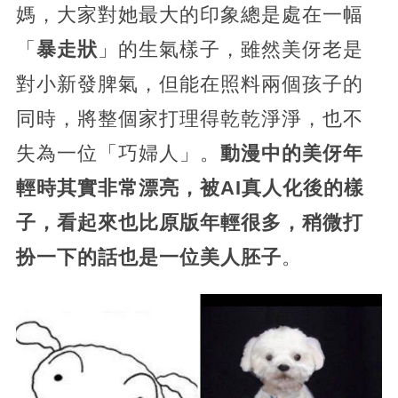
媽，大家對她最大的印象總是處
在一幅
「
暴走狀
」的生氣樣子，雖然美伢老是
對小新發脾氣，但能在照料兩個孩子的
同時，將整個家打理得乾乾淨淨，也不
失為一位「巧婦人」。
動漫中的美伢年
輕時其實非常漂亮，被AI真人化後的樣
子，看起來也比原版年輕很多，稍微打
扮一下的話也是一位美人胚子
。