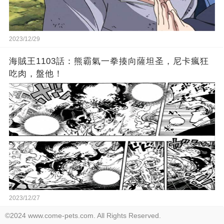
2023/12/29
海賊王1103話：熊霸氣一拳揍向薩坦圣，尼卡瘋狂
吃肉，盤他！
2023/12/27
©2024 www.come-pets.com. All Rights Reserved.