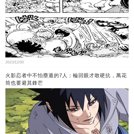
2023/12/30
火影忍者中不怕塵遁的7人：輪回眼才敢硬抗，萬花
筒也要避其鋒芒