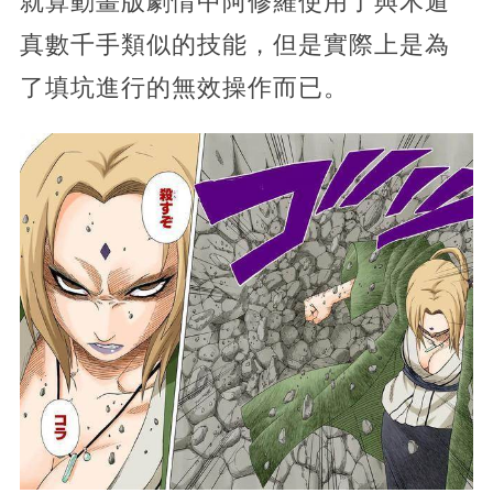
就算動畫版劇情中阿修羅使用了與木遁
真數千手類似的技能，但是實際上是為
了填坑進行的無效操作而已。