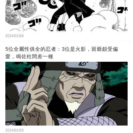
2024/01/08
5位全屬性俱全的忍者：3位是火影，斑爺頗受偏
愛，鳴佐柱間差一種
2024/01/03