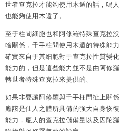
世者查克拉才能夠使用木遁的話，鳴人
也能夠使用木遁了。
至于柱間細胞也和阿修羅特殊查克拉沒
啥關係，千手柱間使用木遁的特殊能力
確實來自于其細胞對于查克拉性質變化
能力的，但是這些能力並不是由阿修羅
轉世者特殊查克拉來提供的。
如果非要讓阿修羅與千手柱間扯上關係
應該是仙人之體所具備的強大自身恢復
能力，龐大的查克拉儲備量以及因陀羅