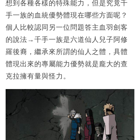
想到各種各樣的特殊能力，但是究竟千
手一族的血統優勢體現在哪些方面呢？
個人比較認同另一位問題答主血羽劍客
的說法→千手一族是六道仙人兒子阿修
羅後裔，繼承來所謂的仙人之體，具體
體現出來的專屬能力優勢就是龐大的查
克拉擁有量與怪力。