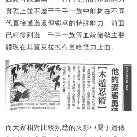
實際上並不屬于千手一族中能夠在不同
代直接通過遺傳繼承的特殊能力。前面
已經提到過，千手一族等血統優勢主要
體現在其查克拉擁有量哈怪力上面。
而大家相對比較熟悉的火影中屬于遺傳