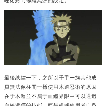
瞳術對阿修羅無效的設定。
最後總結一下，之所以千手一族其他成
員無法像柱間一樣使用木遁忍術的原因
在于木遁並不屬于血繼界限中可以通過
血統遺傳的技能，而是根據使用者自身