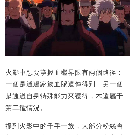
火影中想要掌握血繼界限有兩個路徑：
一個是通過家族血脈遺傳得到，另一個
是通過自身特殊能力來獲得，木遁屬于
第二種情況。
提到火影中的千手一族，大部分粉絲會