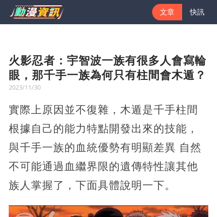
文章
快訊
火影忍者：宇智波一族有很多人會寫輪
眼，那千手一族為何只有柱間會木遁？
2023/11/30
實際上原因並不復雜，木遁是千手柱間
根據自己的能力特點開發出來的技能，
與千手一族的血統優勢有明顯差異 自然
不可能通過血繼界限的遺傳特性讓其他
族人掌握了，下面具體說明一下。