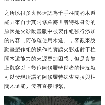
之所以很多火影迷認為千手柱間的木遁
能力來自于其阿修羅轉世者特殊身份的
原因是火影動畫版中被製作組強行添加
的內容（阿修羅使用木遁），客觀來說
動畫製作組的操作確實讓火影迷對于柱
間木遁能力的來源更加困惑，但是實際
上觀察以下幾位阿修羅轉世者的情況就
可以發現所謂的阿修羅特殊查克拉與柱
間木遁能力沒有直接聯繫。