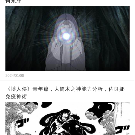
何來歷
2024/01/08
《博人傳》青年篇，大筒木之神能力分析，佐良娜
免疫神術