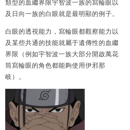
類型的血繼界限宇智波一族的寫輪眼以
及日向一族的白眼就是最明顯的例子。
白眼的透視能力，寫輪眼都觀察能力以
及某些共通的技能就屬于遺傳性的血繼
界限（例如宇智波一族大部分開啟萬花
筒寫輪眼的角色都能夠使用伊邪那
岐）。