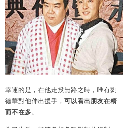
幸運的是，在他走投無路之時，唯有劉
德華對他伸出援手，
可以看出朋友在精
而不在多
。