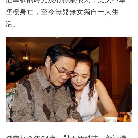
墜樓身亡，至今無兒無女獨自一人生
活。