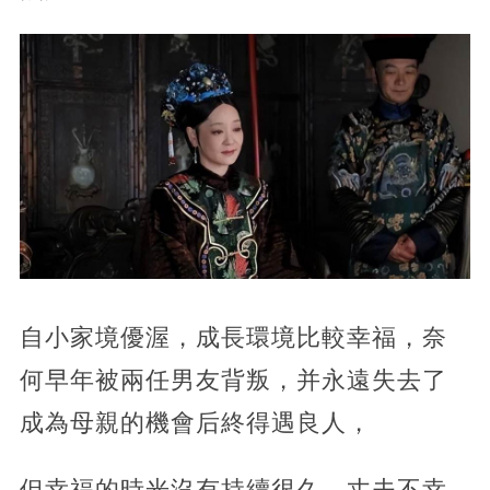
自小家境優渥，成長環境比較幸福，奈
何早年被兩任男友背叛，并永遠失去了
成為母親的機會后終得遇良人，
但幸福的時光沒有持續很久，丈夫不幸