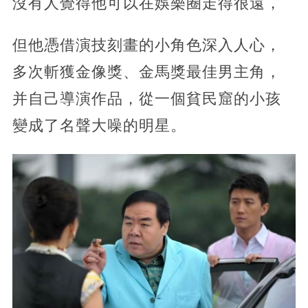
沒有人覺得他可以在娛樂圈走得很遠，
但他憑借演技刻畫的小角色深入人心，
多次斬獲金像獎、金馬獎最佳男主角，
并自己導演作品，從一個貧民窟的小孩
變成了名聲大噪的明星。