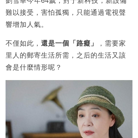
劉雪華今年64歲，對于新科技，新設備
難以接受，害怕孤獨，只能通過電視聲
響增加人氣。
不僅如此，
還是一個「路癡」
，需要家
里人的郵寄生活所需，之后的生活又該
會是什麼情形呢？