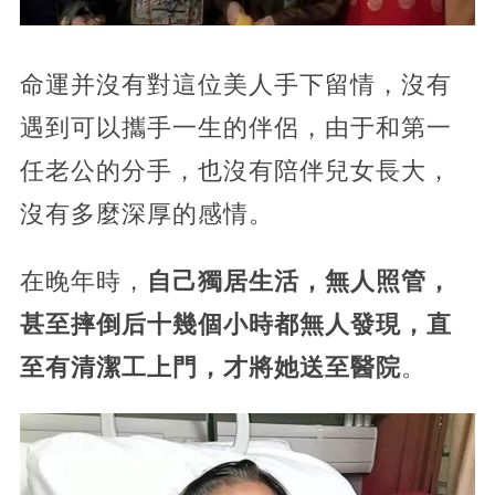
命運并沒有對這位美人手下留情，沒有
遇到可以攜手一生的伴侶，由于和第一
任老公的分手，也沒有陪伴兒女長大，
沒有多麼深厚的感情。
在晚年時，
自己獨居生活，無人照管，
甚至摔倒后十幾個小時都無人發現，直
至有清潔工上門，才將她送至醫院
。