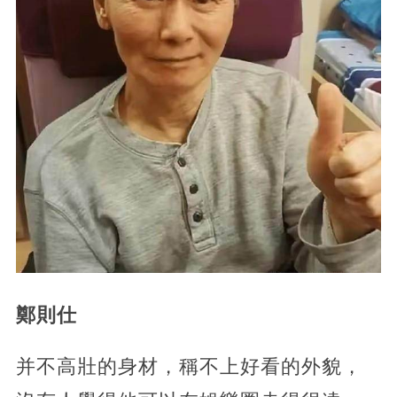
鄭則仕
并不高壯的身材，稱不上好看的外貌，