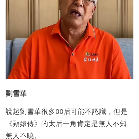
劉雪華
說起劉雪華很多00后可能不認識，但是
《甄嬛傳》的太后一角肯定是無人不知
無人不曉。