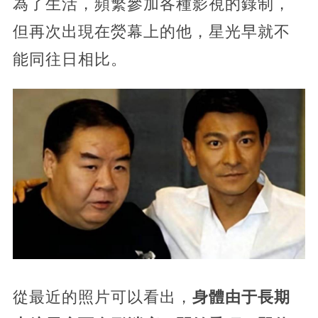
為了生活，頻繁參加各種影視的錄制，
但再次出現在熒幕上的他，星光早就不
能同往日相比。
從最近的照片可以看出，
身體由于長期