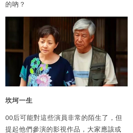
的吶？
坎坷一生
00后可能對這些演員非常的陌生了，但
提起他們參演的影視作品，大家應該或