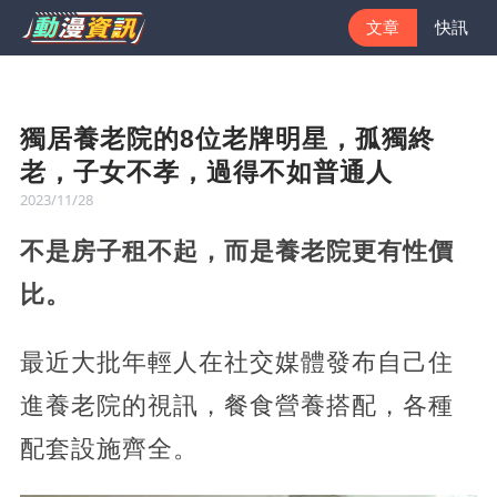
文章
快訊
獨居養老院的8位老牌明星，孤獨終
老，子女不孝，過得不如普通人
2023/11/28
不是房子租不起，而是養老院更有性價
比。
最近大批年輕人在社交媒體發布自己住
進養老院的視訊，餐食營養搭配，各種
配套設施齊全。