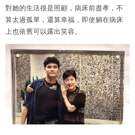
對她的生活很是照顧，病床前盡孝，不
算太過孤單，還算幸福，即使躺在病床
上也依舊可以露出笑容。