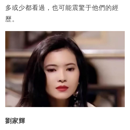
多或少都看過，也可能震驚于他們的經
歷。
劉家輝