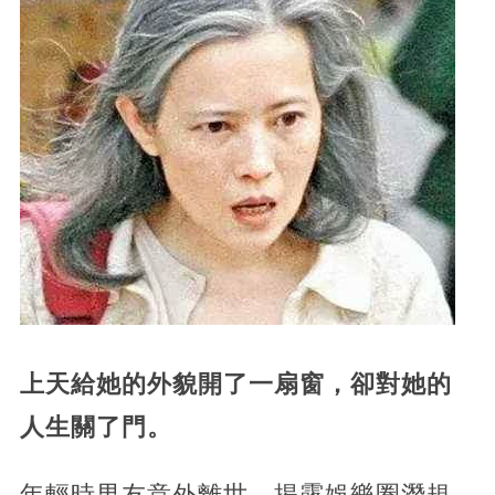
上天給她的外貌開了一扇窗，卻對她的
人生關了門。
年輕時男友意外離世，揭露娛樂圈潛規