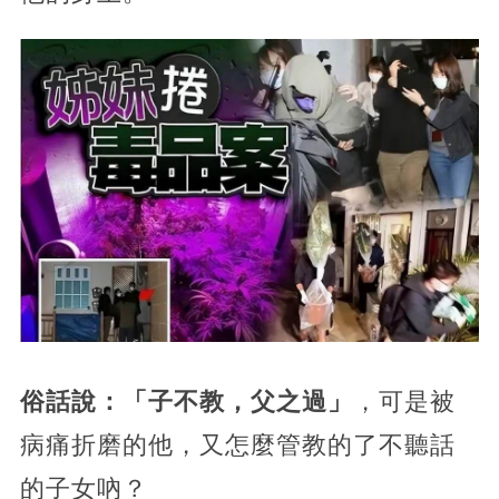
俗話說：「子不教，父之過」
，可是被
病痛折磨的他，又怎麼管教的了不聽話
的子女吶？