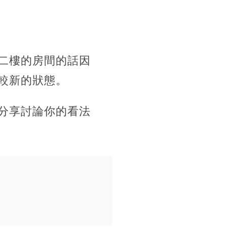
二樓的房間的話因
較新的狀態。
分享討論你的看法