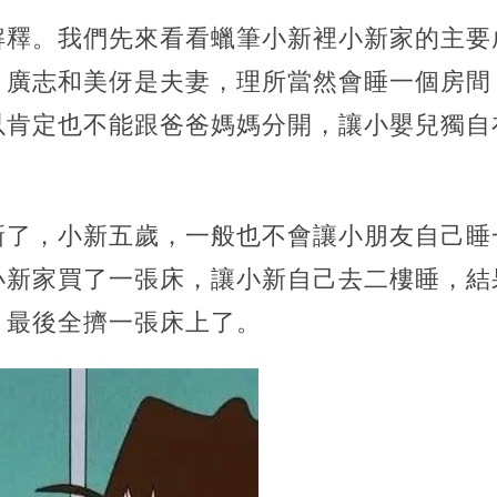
解釋。我們先來看看蠟筆小新裡小新家的主要
。廣志和美伢是夫妻，理所當然會睡一個房間
以肯定也不能跟爸爸媽媽分開，讓小嬰兒獨自
新了，小新五歲，一般也不會讓小朋友自己睡
小新家買了一張床，讓小新自己去二樓睡，結
，最後全擠一張床上了。