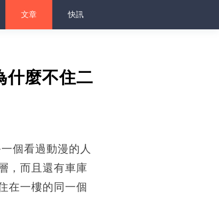
文章
快訊
為什麼不住二
每一個看過動漫的人
層，而且還有車庫
住在一樓的同一個