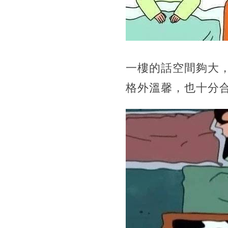
一樓的話空間夠大
格外溫馨，也十分