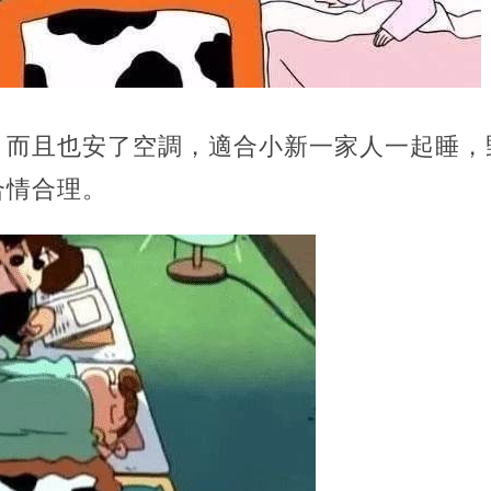
，而且也安了空調，適合小新一家人一起睡，
合情合理。