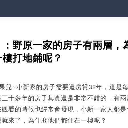
》：野原一家的房子有兩層，
一樓打地鋪呢？
漫果兒~小新家的房子需要還房貸32年，這是
座三十多年的房子其實還是非常不錯的，有兩
在觀看的時候也經常會發現，小新一家人都是
題就來了，為什麼他們都住在一樓呢？