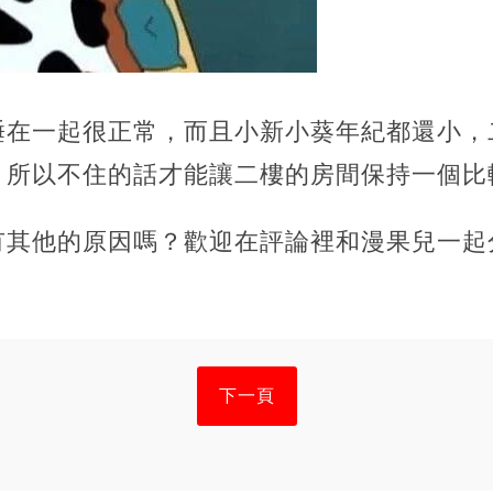
睡在一起很正常，而且小新小葵年紀都還小，
，所以不住的話才能讓二樓的房間保持一個比
有其他的原因嗎？歡迎在評論裡和漫果兒一起
下一頁