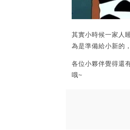
其實小時候一家人
為是準備給小新的
各位小夥伴覺得還
哦~