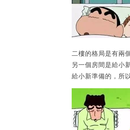
二樓的格局是有兩
另一個房間是給小
給小新準備的，所