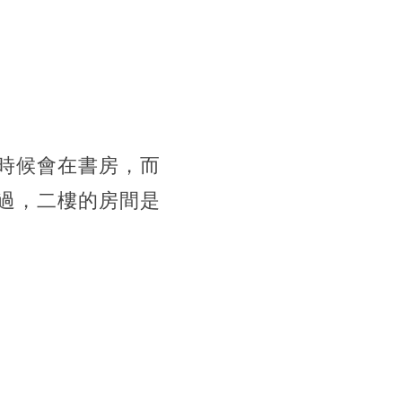
時候會在書房，而
過，二樓的房間是