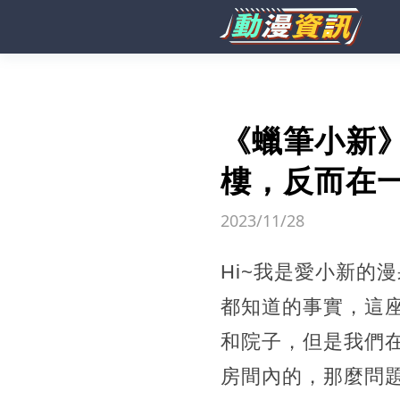
《蠟筆小新
樓，反而在
2023/11/28
Hi~我是愛小新的
都知道的事實，這
和院子，但是我們
房間內的，那麼問