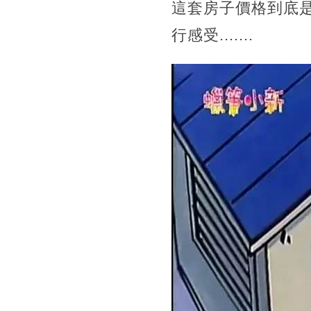
這套房子價格到底是
行感受.......