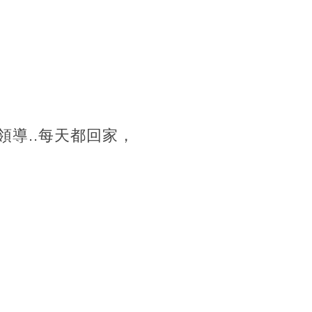
導..每天都回家，