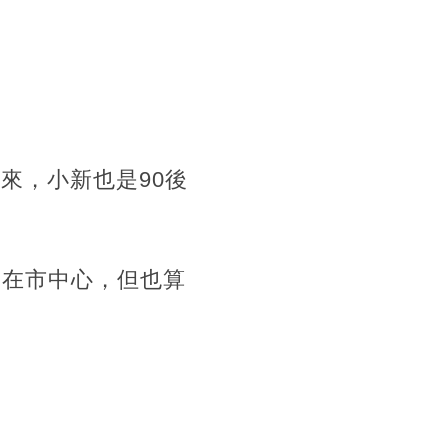
來，小新也是90後
不在市中心，但也算