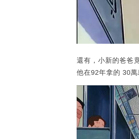
還有，小新的爸爸竟
他在92年拿的 30