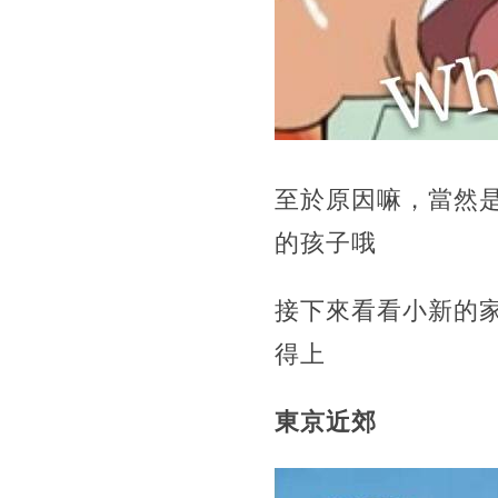
至於原因嘛，當然是
的孩子哦
接下來看看小新的
得上
東京近郊