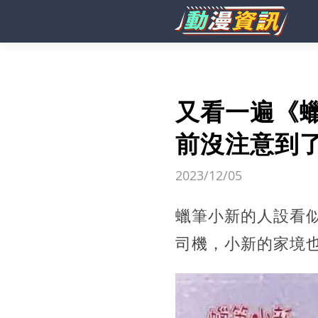
又看一遍《
前沒注意到
2023/12/05
蠟筆小新的人設看
司機，小新的家境也