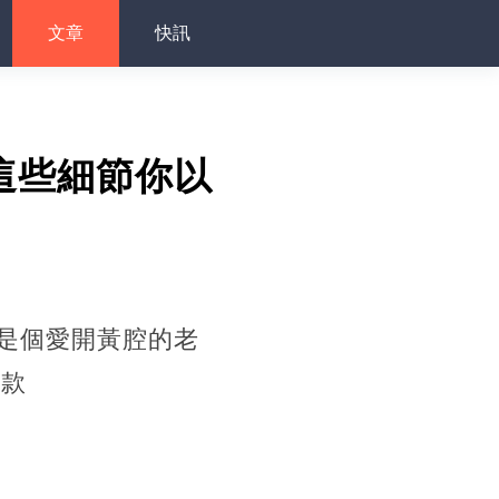
文章
快訊
這些細節你以
是個愛開黃腔的老
車款