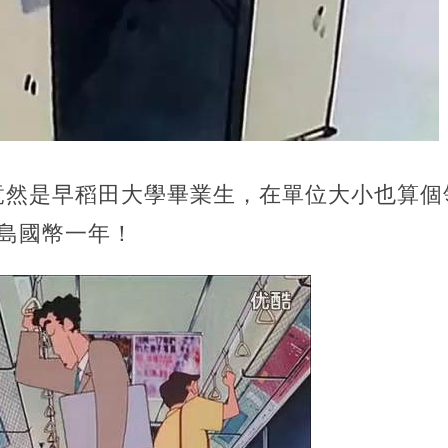
然是早稻田大學畢業生，在單位大小也算個領
萬島國幣一年！