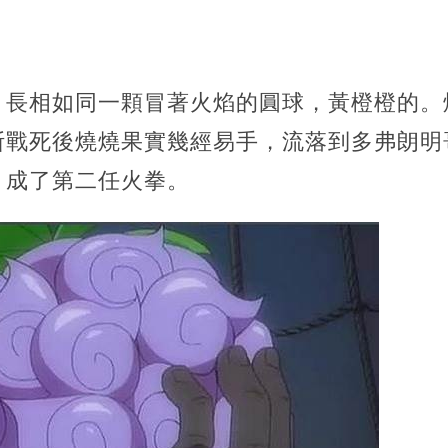
，長相如同一顆冒著火焰的圓球，黃橙橙的。
斯戰死後燒燒果實幾經易手，流落到多弗朗明
，成了第二任火拳。