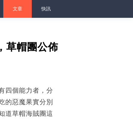
文章
快訊
，草帽團公佈
有四個能力者，分
吃的惡魔果實分別
知道草帽海賊團這