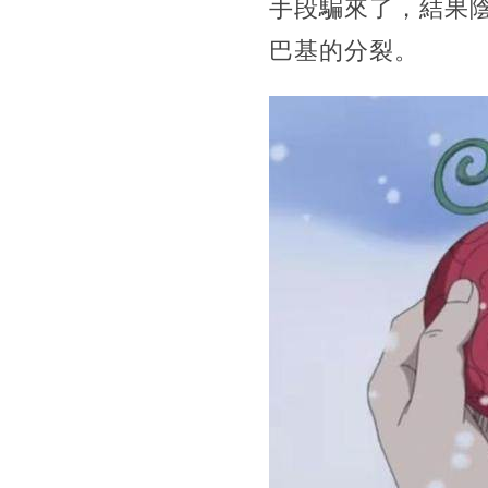
手段騙來了，結果
巴基的分裂。