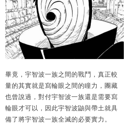
畢竟，宇智波一族之間的戰鬥，真正較
量的其實就是寫輪眼之間的瞳力，團藏
也曾說過，對付宇智波一族還是需要寫
輪眼才可以，因此宇智波鼬與帶土就具
備了將宇智波一族全滅的必要實力。