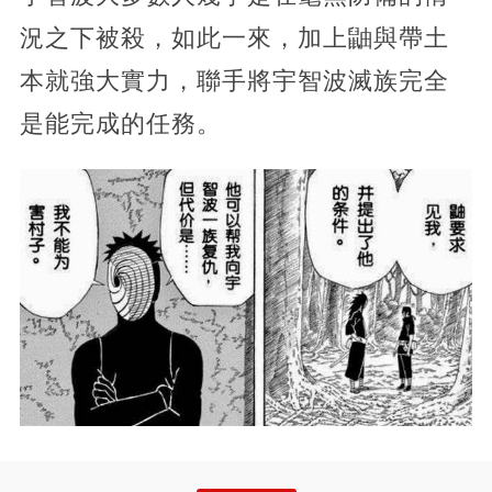
況之下被殺，如此一來，加上鼬與帶土
本就強大實力，聯手將宇智波滅族完全
是能完成的任務。