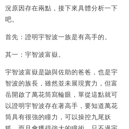
況原因存在兩點，接下來具體分析一下
吧。
首先：證明宇智波一族是有高手的。
其一：宇智波富嶽。
宇智波富嶽是鼬與佐助的爸爸，也是宇
智波的族長，雖然並未展現實力，但富
岳開啟了萬花筒寫輪眼，單從這點就可
以證明宇智波存在著高手，要知道萬花
筒具有很強的瞳力，可以操控九尾妖
狐，而且會獲得強大的瞳術，只不過宇