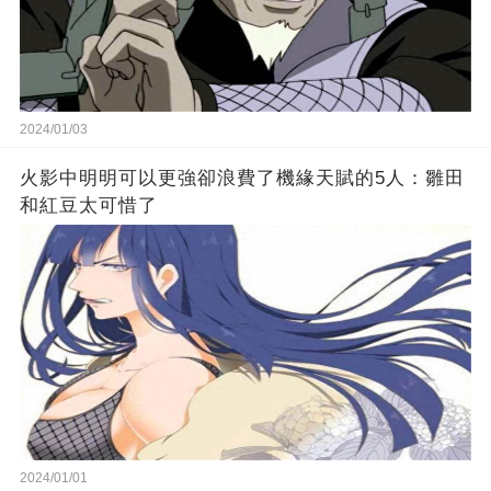
2024/01/03
火影中明明可以更強卻浪費了機緣天賦的5人：雛田
和紅豆太可惜了
2024/01/01