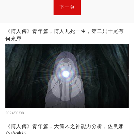
下一頁
《博人傳》青年篇，博人九死一生，第二只十尾有
何來歷
2024/01/08
《博人傳》青年篇，大筒木之神能力分析，佐良娜
免疫神術