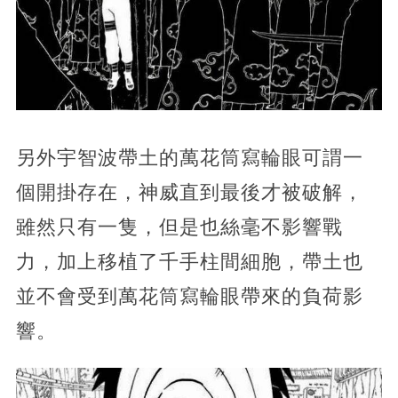
另外宇智波帶土的萬花筒寫輪眼可謂一
個開掛存在，神威直到最後才被破解，
雖然只有一隻，但是也絲毫不影響戰
力，加上移植了千手柱間細胞，帶土也
並不會受到萬花筒寫輪眼帶來的負荷影
響。