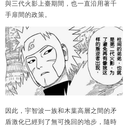
與三代火影上臺期間，也一直沿用著千
手扉間的政策。
因此，宇智波一族和木葉高層之間的矛
盾激化已經到了無可挽回的地步，隨時