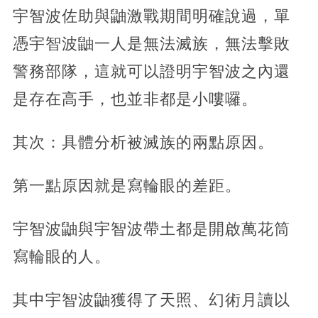
宇智波佐助與鼬激戰期間明確說過，單
憑宇智波鼬一人是無法滅族，無法擊敗
警務部隊，這就可以證明宇智波之內還
是存在高手，也並非都是小嘍囉。
其次：具體分析被滅族的兩點原因。
第一點原因就是寫輪眼的差距。
宇智波鼬與宇智波帶土都是開啟萬花筒
寫輪眼的人。
其中宇智波鼬獲得了天照、幻術月讀以