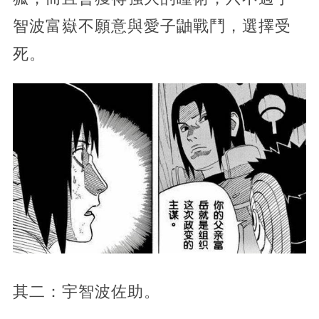
智波富嶽不願意與愛子鼬戰鬥，選擇受
死。
其二：宇智波佐助。