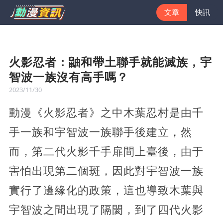
文章
快訊
火影忍者：鼬和帶土聯手就能滅族，宇
智波一族沒有高手嗎？
2023/11/30
動漫《火影忍者》之中木葉忍村是由千
手一族和宇智波一族聯手後建立，然
而，第二代火影千手扉間上臺後，由于
害怕出現第二個斑，因此對宇智波一族
實行了邊緣化的政策，這也導致木葉與
宇智波之間出現了隔閡，到了四代火影