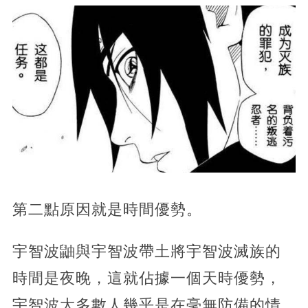
第二點原因就是時間優勢。
宇智波鼬與宇智波帶土將宇智波滅族的
時間是夜晚，這就佔據一個天時優勢，
宇智波大多數人幾乎是在毫無防備的情