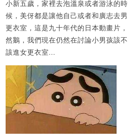
小新五歲，家裡去泡溫泉或者游泳的時
候，美伢都是讓他自己或者和廣志去男
更衣室，這是九十年代的日本動畫片，
然鵝，我們現在仍然在討論小男孩該不
該進女更衣室...