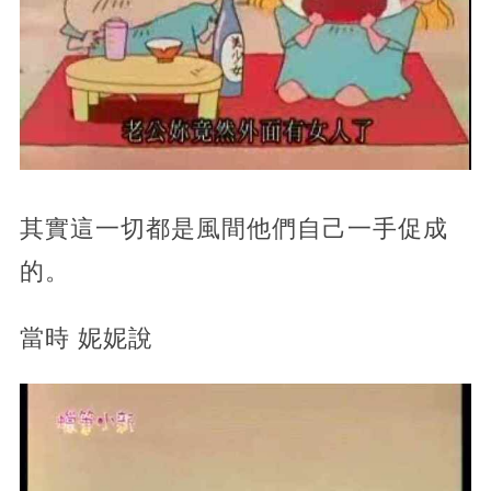
其實這一切都是風間他們自己一手促成
的。
當時 妮妮說