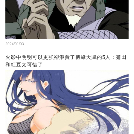
2024/01/03
火影中明明可以更強卻浪費了機緣天賦的5人：雛田
和紅豆太可惜了