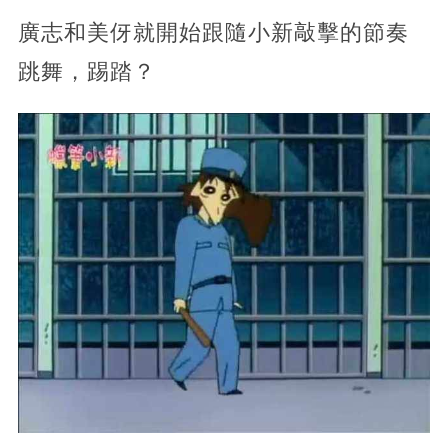
廣志和美伢就開始跟隨小新敲擊的節奏
跳舞，踢踏？