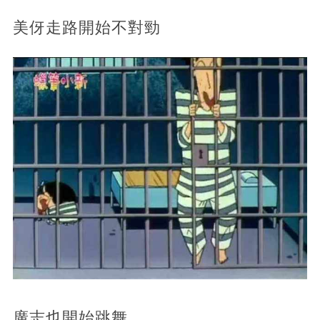
美伢走路開始不對勁
廣志也開始跳舞