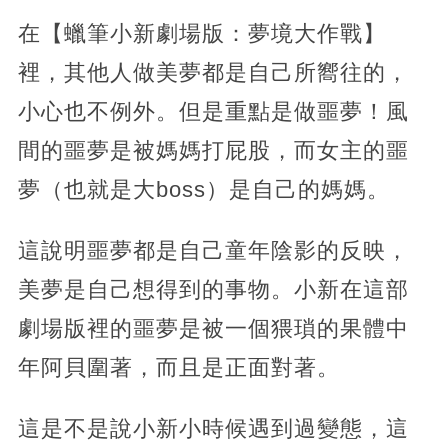
在【蠟筆小新劇場版：夢境大作戰】
裡，其他人做美夢都是自己所嚮往的，
小心也不例外。但是重點是做噩夢！風
間的噩夢是被媽媽打屁股，而女主的噩
夢（也就是大boss）是自己的媽媽。
這說明噩夢都是自己童年陰影的反映，
美夢是自己想得到的事物。小新在這部
劇場版裡的噩夢是被一個猥瑣的果體中
年阿貝圍著，而且是正面對著。
這是不是說小新小時候遇到過變態，這