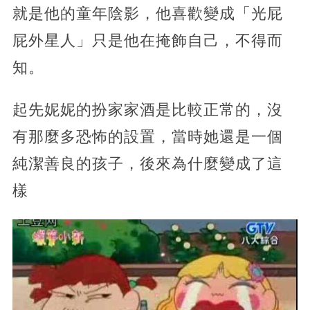
就是他的童年陰影，他喜歡變成「光屁
屁外星人」只是他在掩飾自己，不得而
知。
起先妮妮的扮家家酒是比較正常的，沒
有那麼多恐怖的設置，當時她還是一個
純潔善良的孩子，後來為什麼變成了這
樣