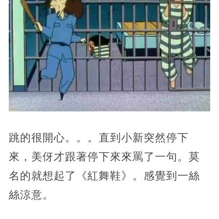
跳的很開心。。。直到小新突然停下
來，美伢才跟著停下來來罵了一句。莫
名的就想起了《紅舞鞋》。感覺到一絲
絲涼意。