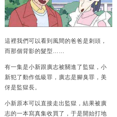
這裡我們可以看到風間的爸爸是刺頭，
而那個背影的髮型……
有一集是小新跟廣志被關進了監獄，小
新犯了動作低級罪，廣志是腳臭罪，美
伢是監獄長。
小新原本可以直接走出監獄，結果被廣
志的一本寫真集收買了，于是開始打地