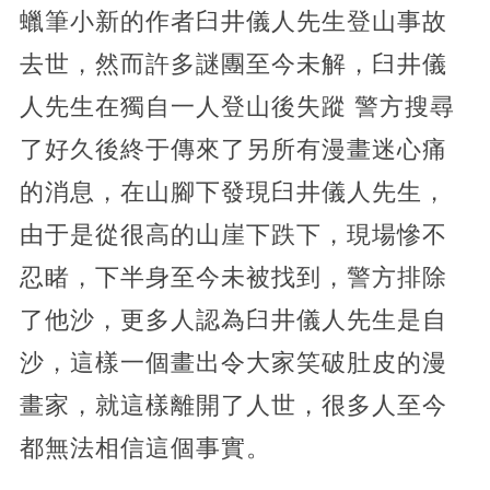
蠟筆小新的作者臼井儀人先生登山事故
去世，然而許多謎團至今未解，臼井儀
人先生在獨自一人登山後失蹤 警方搜尋
了好久後終于傳來了另所有漫畫迷心痛
的消息，在山腳下發現臼井儀人先生，
由于是從很高的山崖下跌下，現場慘不
忍睹，下半身至今未被找到，警方排除
了他沙，更多人認為臼井儀人先生是自
沙，這樣一個畫出令大家笑破肚皮的漫
畫家，就這樣離開了人世，很多人至今
都無法相信這個事實。