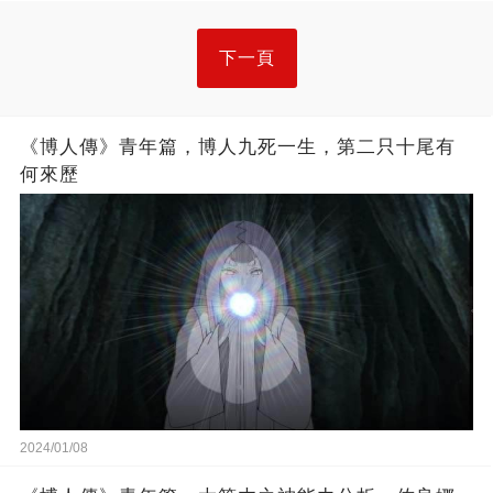
下一頁
《博人傳》青年篇，博人九死一生，第二只十尾有
何來歷
2024/01/08